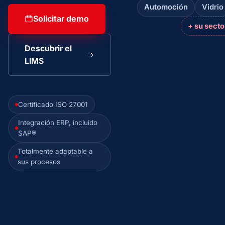
Automoción
Vidrio
Solicitar demo
+ su secto
Descubrir el
LIMS
Certificado ISO 27001
Integración ERP, incluido
SAP®
Totalmente adaptable a
sus procesos