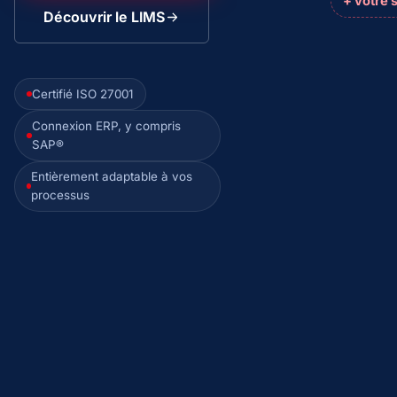
+ votre 
Découvrir le LIMS
Certifié ISO 27001
Connexion ERP, y compris
SAP®
Entièrement adaptable à vos
processus