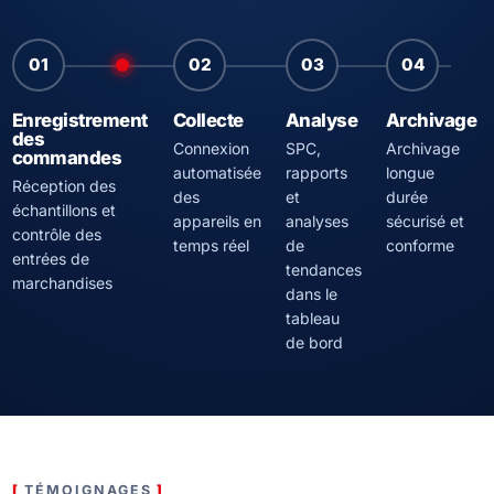
01
02
03
04
Enregistrement
Collecte
Analyse
Archivage
des
Connexion
SPC,
Archivage
commandes
automatisée
rapports
longue
Réception des
des
et
durée
échantillons et
appareils en
analyses
sécurisé et
contrôle des
temps réel
de
conforme
entrées de
tendances
marchandises
dans le
tableau
de bord
TÉMOIGNAGES