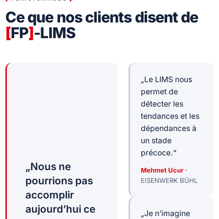
Ce que nos clients disent de
[
FP
]
-LIMS
„Le LIMS nous
permet de
détecter les
tendances et les
dépendances à
un stade
précoce.“
„Nous ne
Mehmet Ucur
·
pourrions pas
EISENWERK BÜHL
accomplir
aujourd’hui ce
„Je n’imagine