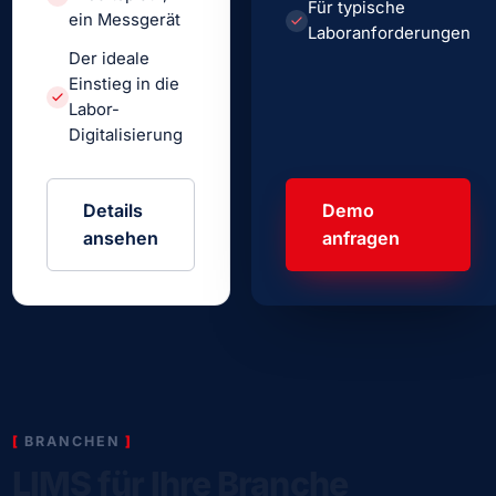
Für typische
ein Messgerät
Laboranforderungen
Der ideale
Einstieg in die
Labor-
Digitalisierung
Details
Demo
ansehen
anfragen
BRANCHEN
LIMS für Ihre Branche