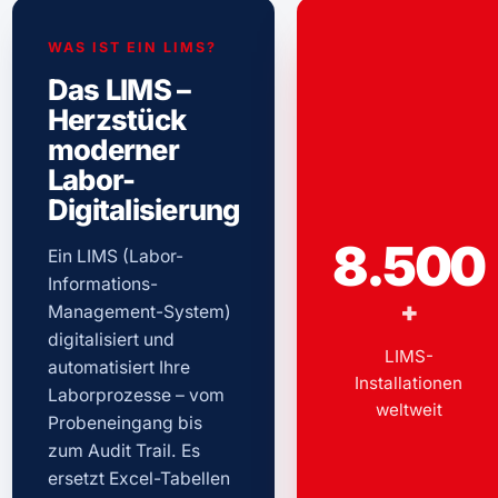
WAS IST EIN LIMS?
Das LIMS –
Herzstück
moderner
Labor-
Digitalisierung
8.500
Ein LIMS (Labor-
Informations-
+
Management-System)
digitalisiert und
LIMS-
automatisiert Ihre
Installationen
Laborprozesse – vom
weltweit
Probeneingang bis
zum Audit Trail. Es
ersetzt Excel-Tabellen