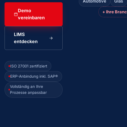
Automotive
Glas
Demo
+ Ihre Bran
vereinbaren
LIMS
entdecken
ISO 27001 zertifiziert
ERP-Anbindung inkl. SAP®
Vollständig an Ihre
Prozesse anpassbar