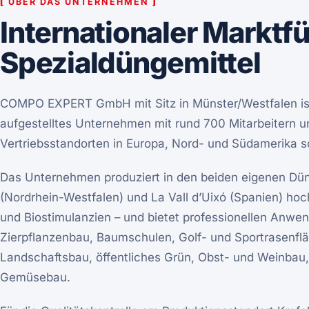
[
ÜBER DAS UNTERNEHMEN
]
Internationaler Marktfü
Spezialdüngemittel
COMPO EXPERT GmbH mit Sitz in Münster/Westfalen ist 
aufgestelltes Unternehmen mit rund 700 Mitarbeitern u
Vertriebsstandorten in Europa, Nord- und Südamerika s
Das Unternehmen produziert in den beiden eigenen Dün
(Nordrhein-Westfalen) und La Vall d’Uixó (Spanien) ho
und Biostimulanzien – und bietet professionellen Anwe
Zierpflanzenbau, Baumschulen, Golf- und Sportrasenfl
Landschaftsbau, öffentliches Grün, Obst- und Weinbau,
Gemüsebau.