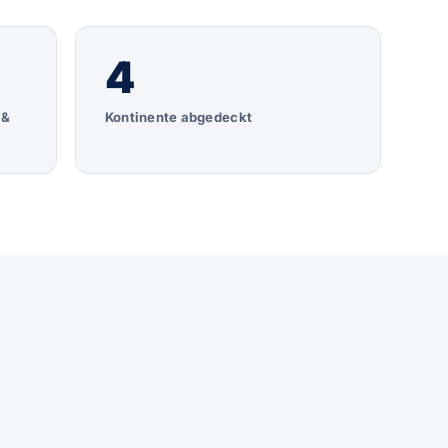
4
 &
Kontinente abgedeckt