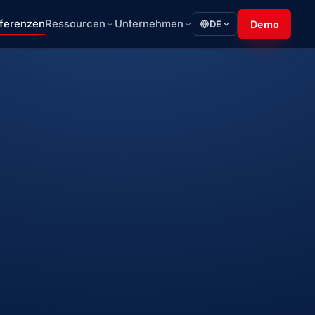
ferenzen
Ressourcen
Unternehmen
DE
Demo