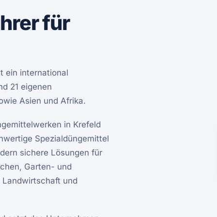
hrer für
ein international
nd 21 eigenen
owie Asien und Afrika.
gemittelwerken in Krefeld
chwertige Spezialdüngemittel
ndern sichere Lösungen für
ächen, Garten- und
 Landwirtschaft und