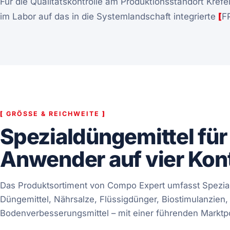
Für die Qualitätskontrolle am Produktionsstandort Kref
im Labor auf das in die Systemlandschaft integrierte
[
F
[
GRÖSSE & REICHWEITE
]
Spezialdüngemittel für
Anwender auf vier Kon
Das Produktsortiment von Compo Expert umfasst Spezial
Düngemittel, Nährsalze, Flüssigdünger, Biostimulanzien
Bodenverbesserungsmittel – mit einer führenden Marktpo