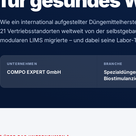
für gesundes
Wie ein international aufgestellter Düngemittelherst
21 Vertriebsstandorten weltweit von der selbstge
modularen LIMS migrierte – und dabei seine Labor-T
UNTERNEHMEN
BRANCHE
COMPO EXPERT GmbH
Spezialdüngem
Biostimulanzi