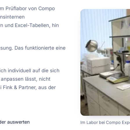
 im Prüflabor von Compo
nsinternen
n und Excel-Tabellen, hin
ung. Das funktionierte eine
ch individuell auf die sich
anpassen lässt, nicht
 Fink & Partner, aus der
der auswerten
Im Labor bei Compo Expe