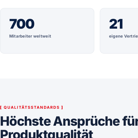
700
21
Mitarbeiter weltweit
eigene Vertri
[
QUALITÄTSSTANDARDS
]
Höchste Ansprüche für
Produktqualität