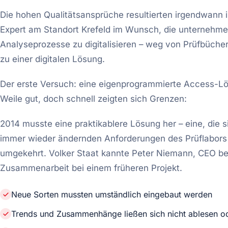
Die hohen Qualitätsansprüche resultierten irgendwann
Expert am Standort Krefeld im Wunsch, die unternehme
Analyseprozesse zu digitalisieren – weg von Prüfbücher
zu einer digitalen Lösung.
Der erste Versuch: eine eigenprogrammierte Access-Lös
Weile gut, doch schnell zeigten sich Grenzen:
2014 musste eine praktikablere Lösung her – eine, die si
immer wieder ändernden Anforderungen des Prüflabors 
umgekehrt. Volker Staat kannte Peter Niemann, CEO bei
Zusammenarbeit bei einem früheren Projekt.
Neue Sorten mussten umständlich eingebaut werden
Trends und Zusammenhänge ließen sich nicht ablesen o