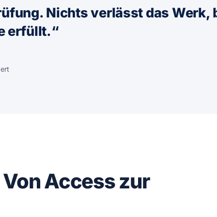
prüfung. Nichts verlässt das Werk,
erfüllt.“
ert
: Von Access zur