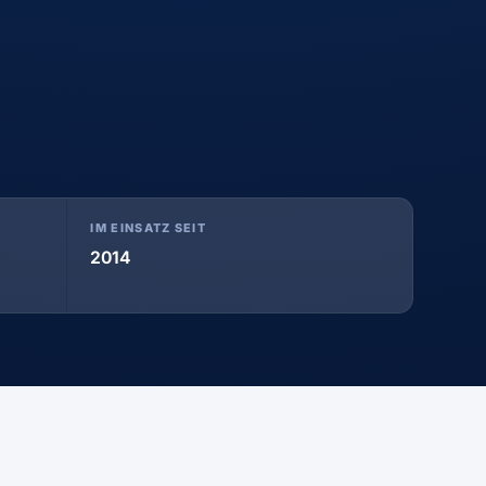
IM EINSATZ SEIT
2014