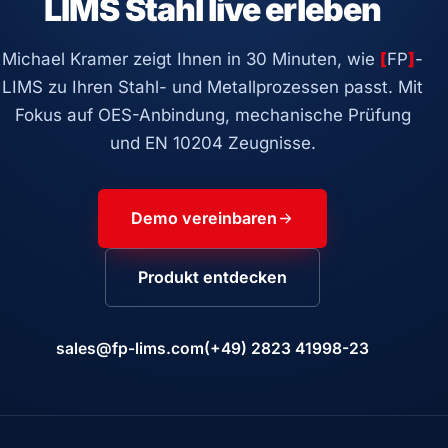
LIMS Stahl live erleben
Michael Kramer zeigt Ihnen in 30 Minuten, wie
[
FP
]
-
LIMS zu Ihren Stahl- und Metallprozessen passt. Mit
Fokus auf OES-Anbindung, mechanische Prüfung
und EN 10204 Zeugnisse.
Demo vereinbaren
Produkt entdecken
sales@fp-lims.com
(+49) 2823 41998-23