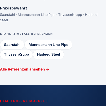
Praxisbewährt
Saarstahl · Mannesmann Line Pipe · ThyssenKrupp · Hadeed
Steel
STAHL- & METALL-REFERENZEN
Saarstahl
Mannesmann Line Pipe
ThyssenKrupp
Hadeed Steel
Alle Referenzen ansehen →
[
EMPFOHLENE MODULE
]