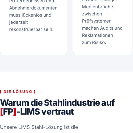
Prüfergebnissen und
Medienbrüche
Abnehmerdokumenten
zwischen
muss lückenlos und
Prüfsystemen
jederzeit
machen Audits und
rekonstruierbar sein.
Reklamationen
zum Risiko.
[
DIE LÖSUNG
]
Warum die Stahlindustrie auf
[
FP
]
-LIMS vertraut
Unsere LIMS Stahl-Lösung ist die