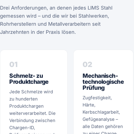
Drei Anforderungen, an denen jedes LIMS Stahl
gemessen wird – und die wir bei Stahlwerken,
Rohrherstellern und Metallverarbeitern seit
Jahrzehnten in der Praxis lösen.
01
02
Schmelz- zu
Mechanisch-
Produktcharge
technologische
Prüfung
Jede Schmelze wird
Zugfestigkeit,
zu hunderten
Härte,
Produktchargen
Kerbschlagarbeit,
weiterverarbeitet. Die
Gefügeanalyse –
Verbindung zwischen
alle Daten gehören
Chargen-ID,
zu einer Charge.