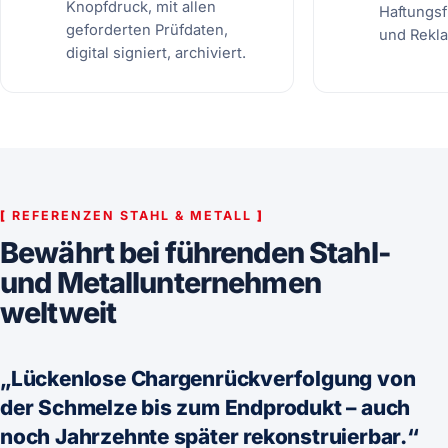
Knopfdruck, mit allen
Haftungsf
geforderten Prüfdaten,
und Rekl
digital signiert, archiviert.
[
REFERENZEN STAHL & METALL
]
Bewährt bei führenden Stahl-
und Metallunternehmen
weltweit
„Lückenlose Chargenrückverfolgung von
der Schmelze bis zum Endprodukt – auch
noch Jahrzehnte später rekonstruierbar.“