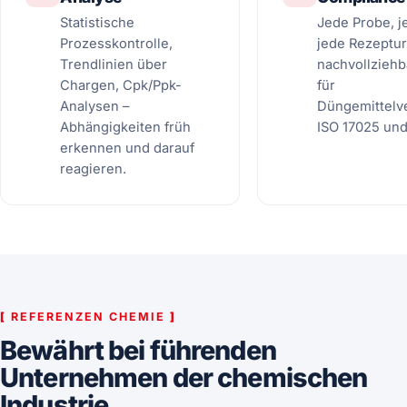
Statistische
Jede Probe, j
Prozesskontrolle,
jede Rezeptu
Trendlinien über
nachvollziehb
Chargen, Cpk/Ppk-
für
Analysen –
Düngemittelv
Abhängigkeiten früh
ISO 17025 und
erkennen und darauf
reagieren.
[
REFERENZEN CHEMIE
]
Bewährt bei führenden
Unternehmen der chemischen
Industrie