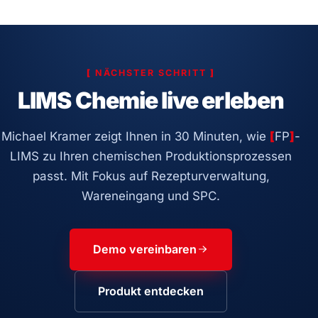
[
NÄCHSTER SCHRITT
]
LIMS Chemie live erleben
Michael Kramer zeigt Ihnen in 30 Minuten, wie
[
FP
]
-
LIMS zu Ihren chemischen Produktionsprozessen
passt. Mit Fokus auf Rezepturverwaltung,
Wareneingang und SPC.
Demo vereinbaren
Produkt entdecken