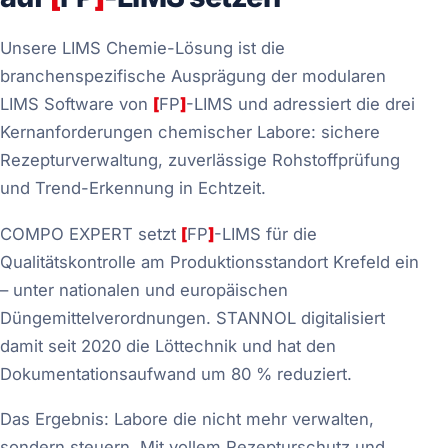
Unsere LIMS Chemie-Lösung ist die
branchenspezifische Ausprägung der modularen
LIMS Software von
[
FP
]
-LIMS und adressiert die drei
Kernanforderungen chemischer Labore: sichere
Rezepturverwaltung, zuverlässige Rohstoffprüfung
und Trend-Erkennung in Echtzeit.
COMPO EXPERT setzt
[
FP
]
-LIMS für die
Qualitätskontrolle am Produktionsstandort Krefeld ein
– unter nationalen und europäischen
Düngemittelverordnungen. STANNOL digitalisiert
damit seit 2020 die Löttechnik und hat den
Dokumentationsaufwand um 80 % reduziert.
Das Ergebnis: Labore die nicht mehr verwalten,
sondern steuern. Mit vollem Rezepturschutz und