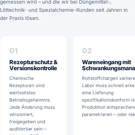
gemessen wird – und die wir bei Düngemittel-,
Löttechnik- und Spezialchemie-Kunden seit Jahren in
der Praxis lösen.
01
02
Rezepturschutz &
Wareneingang mit
Versionskontrolle
Schwankungsman
Chemische
Rohstoffchargen variier
Rezepturen sind
Labor muss schnell erk
wertvollstes
eine Lieferung
Betriebsgeheimnis.
spezifikationskonform is
Jede Änderung muss
Produktion entsprechen
versioniert,
parametrieren – oder re
freigegeben und
auditierbar sein –