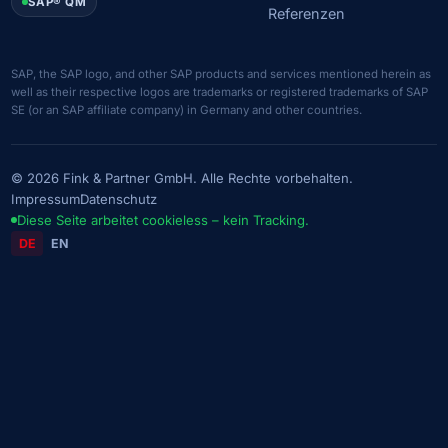
SAP® QM
Referenzen
SAP, the SAP logo, and other SAP products and services mentioned herein as
well as their respective logos are trademarks or registered trademarks of SAP
SE (or an SAP affiliate company) in Germany and other countries.
© 2026 Fink & Partner GmbH. Alle Rechte vorbehalten.
Impressum
Datenschutz
Diese Seite arbeitet cookieless – kein Tracking.
DE
EN