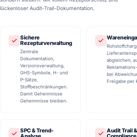
lückenloser Audit-Trail-Dokumentation.
Sichere
Wareneinga
Rezepturverwaltung
Rohstoffchar
Zentrale
Lieferantensp
Dokumentation,
abgleichen, a
Versionsverwaltung,
Reklamations
GHS-Symbole, H- und
bei Abweichu
P-Sätze,
Freigabe per K
Stoffbeschränkungen.
Damit Geheimnisse
Geheimnisse bleiben.
SPC & Trend-
Audit Trail 
Analyse
Compliance