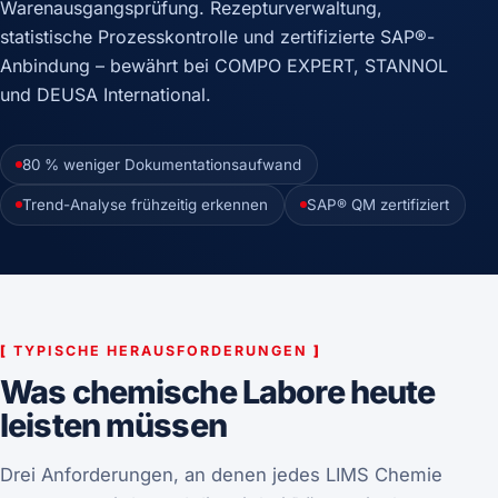
Warenausgangsprüfung. Rezepturverwaltung,
statistische Prozesskontrolle und zertifizierte SAP®-
Anbindung – bewährt bei COMPO EXPERT, STANNOL
und DEUSA International.
80 % weniger Dokumentationsaufwand
Trend-Analyse frühzeitig erkennen
SAP® QM zertifiziert
[
TYPISCHE HERAUSFORDERUNGEN
]
Was chemische Labore heute
leisten müssen
Drei Anforderungen, an denen jedes LIMS Chemie