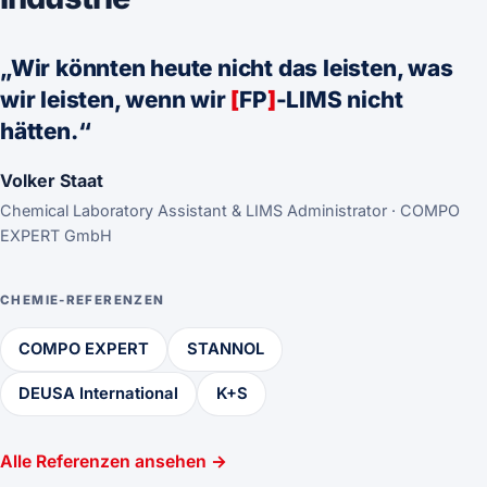
„Wir könnten heute nicht das leisten, was
wir leisten, wenn wir
[
FP
]
-LIMS nicht
hätten.“
Volker Staat
Chemical Laboratory Assistant & LIMS Administrator · COMPO
EXPERT GmbH
CHEMIE-REFERENZEN
COMPO EXPERT
STANNOL
DEUSA International
K+S
Alle Referenzen ansehen →