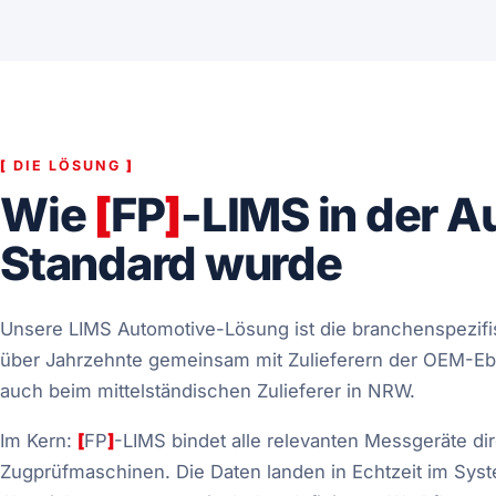
[
DIE LÖSUNG
]
Wie
[
FP
]
-LIMS in der A
Standard wurde
Unsere LIMS Automotive-Lösung ist die branchenspezi
über Jahrzehnte gemeinsam mit Zulieferern der OEM-Ebe
auch beim mittelständischen Zulieferer in NRW.
Im Kern:
[
FP
]
-LIMS bindet alle relevanten Messgeräte di
Zugprüfmaschinen. Die Daten landen in Echtzeit im Syst