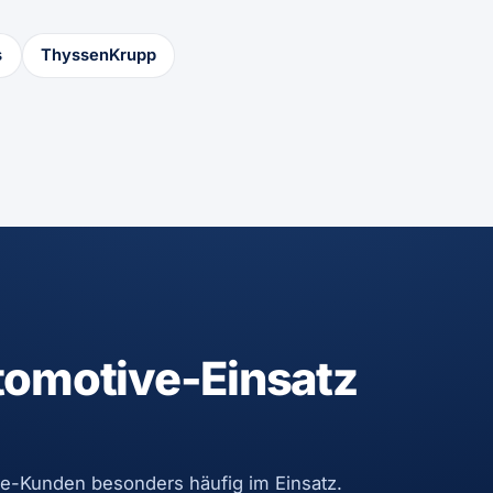
s
ThyssenKrupp
tomotive-Einsatz
ve-Kunden besonders häufig im Einsatz.