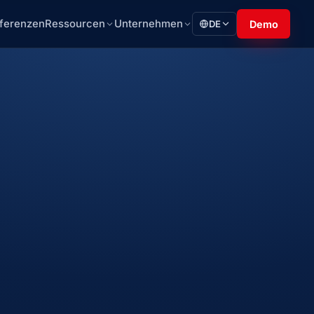
ferenzen
Ressourcen
Unternehmen
DE
Demo