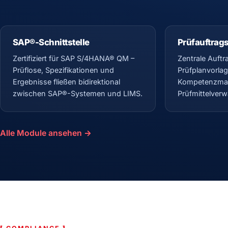
SAP®-Schnittstelle
Prüfauftrag
Zertifiziert für SAP S/4HANA® QM –
Zentrale Auftr
Prüflose, Spezifikationen und
Prüfplanvorlag
Ergebnisse fließen bidirektional
Kompetenzma
zwischen SAP®-Systemen und LIMS.
Prüfmittelverw
Alle Module ansehen →