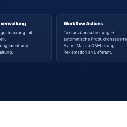
sverwaltung
Workflow Actions
agssteuerung mit
Toleranzüberschreitung →
en,
automatische Produktionssperre
nagement und
Alarm-Mail an QM-Leitung,
altung.
Reklamation an Lieferant.