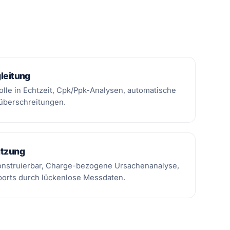
leitung
olle in Echtzeit, Cpk/Ppk-Analysen, automatische
überschreitungen.
ützung
ekonstruierbar, Charge-bezogene Ursachenanalyse,
ports durch lückenlose Messdaten.