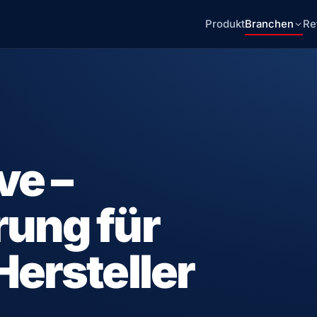
Produkt
Branchen
Re
ve –
rung für
Hersteller