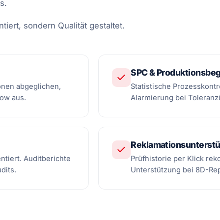
s.
iert, sondern Qualität gestaltet.
SPC & Produktionsbeg
onen abgeglichen,
Statistische Prozesskontr
ow aus.
Alarmierung bei Toleranz
Reklamationsunterst
tiert. Auditberichte
Prüfhistorie per Klick r
dits.
Unterstützung bei 8D-Re