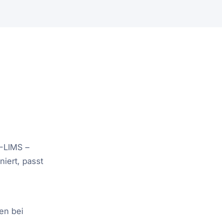
-LIMS –
iert, passt
en bei