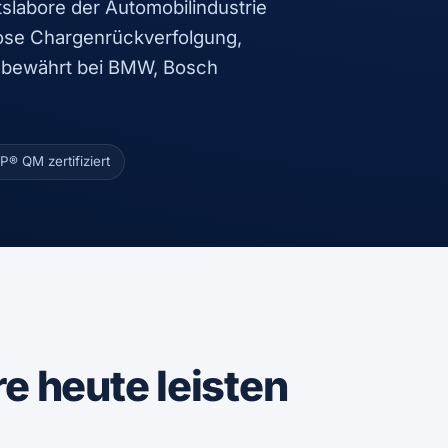
tslabore der Automobilindustrie
ose Chargenrückverfolgung,
– bewährt bei BMW, Bosch
P® QM zertifiziert
 heute leisten