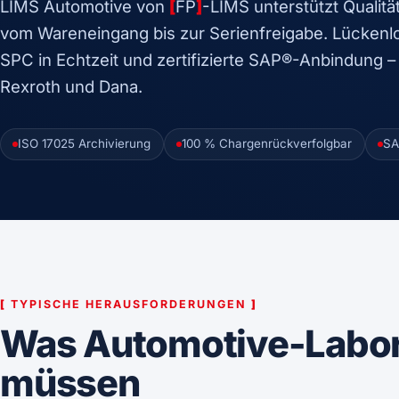
LIMS Automotive von
[
FP
]
-LIMS unterstützt Qualitä
vom Wareneingang bis zur Serienfreigabe. Lückenl
SPC in Echtzeit und zertifizierte SAP®-Anbindung 
Rexroth und Dana.
ISO 17025 Archivierung
100 % Chargenrückverfolgbar
SA
[
TYPISCHE HERAUSFORDERUNGEN
]
Was Automotive-Labore
müssen