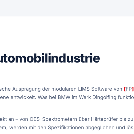
utomobilindustrie
fische Ausprägung der modularen LIMS Software von
[
FP
]
ne entwickelt. Was bei BMW im Werk Dingolfing funktion
rekt an – von OES-Spektrometern über Härteprüfer bis zu
em, werden mit den Spezifikationen abgeglichen und lös