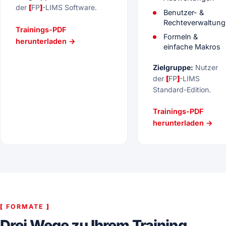
der
[
FP
]
-LIMS Software.
Benutzer- &
Rechteverwaltung
Trainings-PDF
Formeln &
herunterladen →
einfache Makros
Zielgruppe:
Nutzer
der
[
FP
]
-LIMS
Standard-Edition.
Trainings-PDF
herunterladen →
[
FORMATE
]
Drei Wege zu Ihrem Training