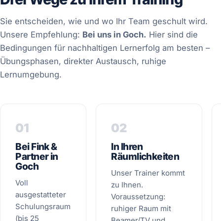
Sie entscheiden, wie und wo Ihr Team geschult wird.
Unsere Empfehlung:
Bei uns in Goch.
Hier sind die
Bedingungen für nachhaltigen Lernerfolg am besten –
Übungsphasen, direkter Austausch, ruhige
Lernumgebung.
01
02
Bei Fink &
In Ihren
Partner in
Räumlichkeiten
Goch
Unser Trainer kommt
Voll
zu Ihnen.
ausgestatteter
Voraussetzung:
Schulungsraum
ruhiger Raum mit
(bis 25
Beamer/TV und