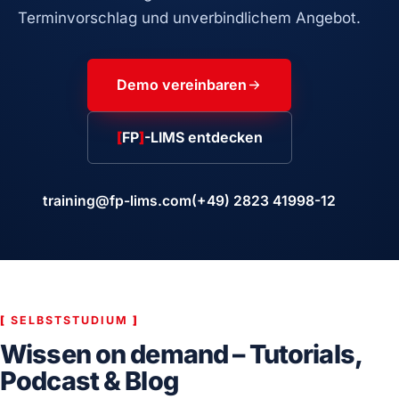
Terminvorschlag und unverbindlichem Angebot.
Demo vereinbaren
[
FP
]
-LIMS entdecken
training@fp-lims.com
(+49) 2823 41998-12
[
SELBSTSTUDIUM
]
Wissen on demand – Tutorials,
Podcast & Blog