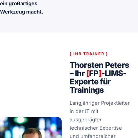
ein großartiges
Werkzeug macht.
[
IHR TRAINER
]
Thorsten Peters
– Ihr
[
FP
]
-LIMS-
Experte für
Trainings
Langjähriger Projektleiter
in der IT mit
ausgeprägter
technischer Expertise
und umfangreicher