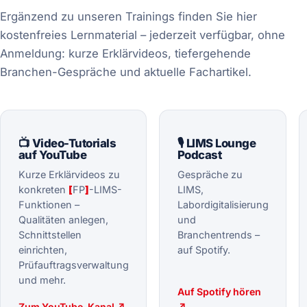
Ergänzend zu unseren Trainings finden Sie hier
kostenfreies Lernmaterial – jederzeit verfügbar, ohne
Anmeldung: kurze Erklärvideos, tiefergehende
Branchen-Gespräche und aktuelle Fachartikel.
📺 Video-Tutorials
🎙️ LIMS Lounge
auf YouTube
Podcast
Kurze Erklärvideos zu
Gespräche zu
konkreten
[
FP
]
-LIMS-
LIMS,
Funktionen –
Labordigitalisierung
Qualitäten anlegen,
und
Schnittstellen
Branchentrends –
einrichten,
auf Spotify.
Prüfauftragsverwaltung
und mehr.
Auf Spotify hören