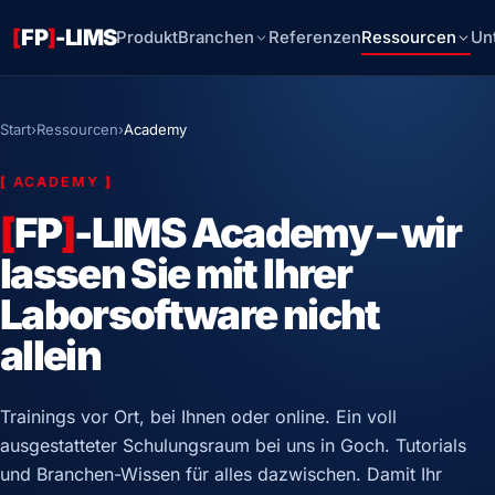
[
FP
]
-LIMS
Produkt
Branchen
Referenzen
Ressourcen
Un
Start
›
Ressourcen
›
Academy
[
ACADEMY
]
[
FP
]
-LIMS Academy – wir
lassen Sie mit Ihrer
Laborsoftware nicht
allein
Trainings vor Ort, bei Ihnen oder online. Ein voll
ausgestatteter Schulungsraum bei uns in Goch. Tutorials
und Branchen-Wissen für alles dazwischen. Damit Ihr