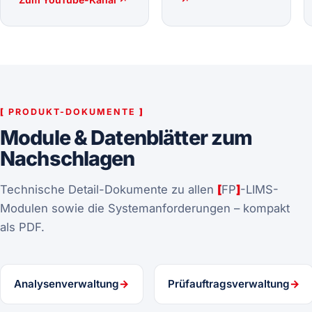
Zum YouTube-Kanal ↗
↗
[
PRODUKT-DOKUMENTE
]
Module & Datenblätter zum
Nachschlagen
Technische Detail-Dokumente zu allen
[
FP
]
-LIMS-
Modulen sowie die Systemanforderungen – kompakt
als PDF.
Analysenverwaltung
→
Prüfauftragsverwaltung
→