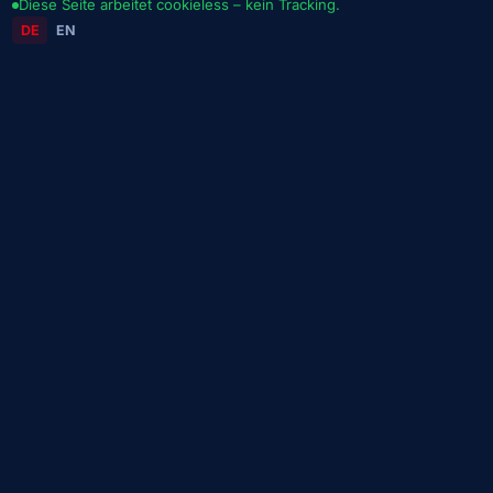
Diese Seite arbeitet cookieless – kein Tracking.
DE
EN