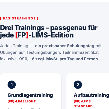
[
BASISTRAININGS
]
Drei Trainings – passgenau für
jede
[
FP
]
-LIMS-Edition
Jedes Training ist
ein praxisnaher Schulungstag
mit
Übungen auf Testumgebungen. Teilnahmezertifikat
inklusive.
990,– € zzgl. MwSt. pro Tag und Person.
1
2
Grundlagentraining
Aufbautraining
[
FP
]
-LIMS LIGHT
[
FP
]
-LIMS
STANDARD