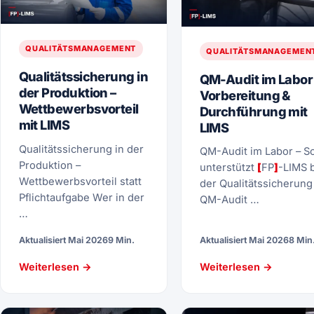
QUALITÄTSMANAGEMENT
QUALITÄTSMANAGEMEN
Qualitätssicherung in
QM-Audit im Labor
der Produktion –
Vorbereitung &
Wettbewerbsvorteil
Durchführung mit
mit LIMS
LIMS
Qualitätssicherung in der
QM-Audit im Labor – S
Produktion –
unterstützt
[
FP
]
-LIMS 
Wettbewerbsvorteil statt
der Qualitätssicherung
Pflichtaufgabe Wer in der
QM-Audit …
…
Aktualisiert Mai 2026
9 Min.
Aktualisiert Mai 2026
8 Min
Weiterlesen →
Weiterlesen →