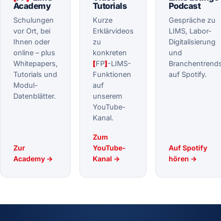
Academy
Tutorials
Podcast
Schulungen
Kurze
Gespräche zu
vor Ort, bei
Erklärvideos
LIMS, Labor-
Ihnen oder
zu
Digitalisierung
online – plus
konkreten
und
Whitepapers,
[
FP
]
-LIMS-
Branchentrend
Tutorials und
Funktionen
auf Spotify.
Modul-
auf
Datenblätter.
unserem
YouTube-
Kanal.
Zum
Zur
YouTube-
Auf Spotify
Academy →
Kanal →
hören →