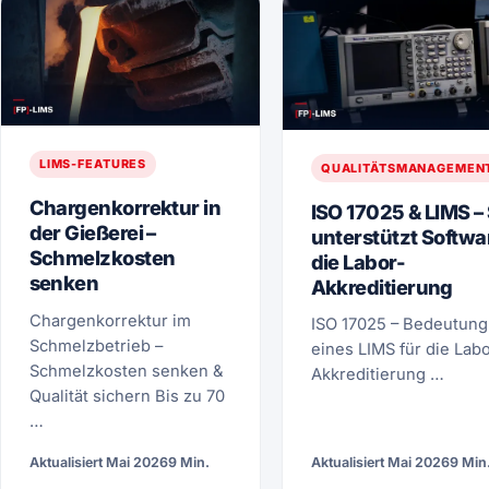
LIMS-FEATURES
QUALITÄTSMANAGEMEN
Chargenkorrektur in
ISO 17025 & LIMS –
der Gießerei –
unterstützt Softwa
Schmelzkosten
die Labor-
senken
Akkreditierung
Chargenkorrektur im
ISO 17025 – Bedeutung
Schmelzbetrieb –
eines LIMS für die Labo
Schmelzkosten senken &
Akkreditierung …
Qualität sichern Bis zu 70
…
Aktualisiert Mai 2026
9 Min.
Aktualisiert Mai 2026
9 Min