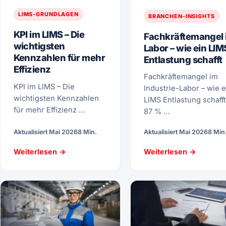
LIMS-GRUNDLAGEN
BRANCHEN-INSIGHTS
KPI im LIMS – Die
Fachkräftemangel 
wichtigsten
Labor – wie ein LIM
Kennzahlen für mehr
Entlastung schafft
Effizienz
Fachkräftemangel im
KPI im LIMS – Die
Industrie-Labor – wie e
wichtigsten Kennzahlen
LIMS Entlastung schafft
für mehr Effizienz …
87 % …
Aktualisiert Mai 2026
8 Min.
Aktualisiert Mai 2026
8 Min
Weiterlesen →
Weiterlesen →