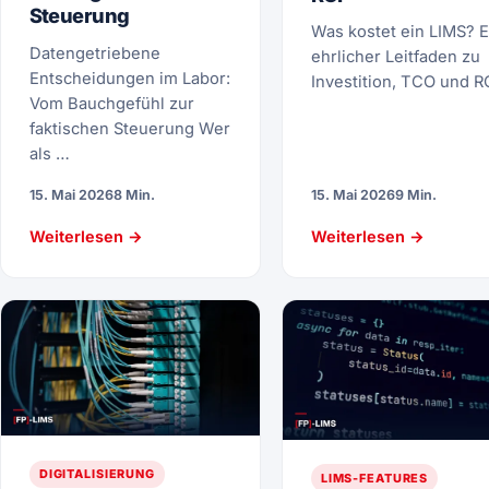
Steuerung
Was kostet ein LIMS? E
Datengetriebene
ehrlicher Leitfaden zu
Entscheidungen im Labor:
Investition, TCO und R
Vom Bauchgefühl zur
faktischen Steuerung Wer
als …
15. Mai 2026
8 Min.
15. Mai 2026
9 Min.
Weiterlesen →
Weiterlesen →
DIGITALISIERUNG
LIMS-FEATURES