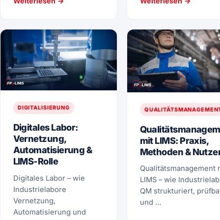
Weiterlesen →
Weiterlesen →
DIGITALISIERUNG
QUALITÄTSMANAGEMEN
Digitales Labor:
Qualitätsmanagem
Vernetzung,
mit LIMS: Praxis,
Automatisierung &
Methoden & Nutze
LIMS-Rolle
Qualitätsmanagement 
Digitales Labor – wie
LIMS – wie Industriela
Industrielabore
QM strukturiert, prüfba
Vernetzung,
und …
Automatisierung und