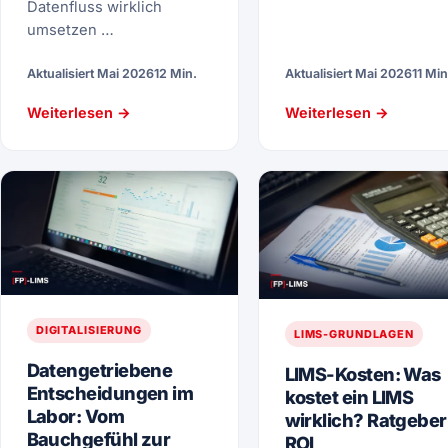
Datenfluss wirklich
umsetzen …
Aktualisiert Mai 2026
12 Min.
Aktualisiert Mai 2026
11 Min
Weiterlesen →
Weiterlesen →
DIGITALISIERUNG
LIMS-GRUNDLAGEN
Datengetriebene
LIMS-Kosten: Was
Entscheidungen im
kostet ein LIMS
Labor: Vom
wirklich? Ratgeber
Bauchgefühl zur
ROI