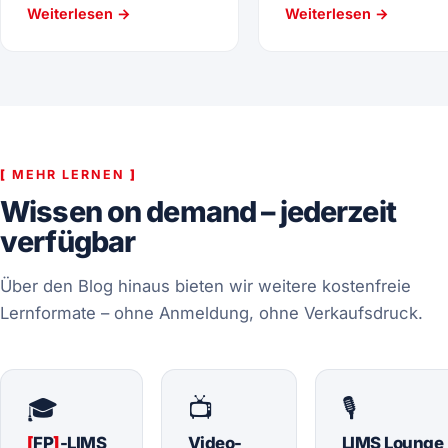
Weiterlesen →
Weiterlesen →
[
MEHR LERNEN
]
Wissen on demand – jederzeit
verfügbar
Über den Blog hinaus bieten wir weitere kostenfreie
Lernformate – ohne Anmeldung, ohne Verkaufsdruck.
🎓
📺
🎙️
[
FP
]
-LIMS
Video-
LIMS Lounge