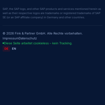
SAP, the SAP logo, and other SAP products and services mentioned herein as
well as their respective logos are trademarks or registered trademarks of SAP
SE (or an SAP affiliate company) in Germany and other countries.
© 2026 Fink & Partner GmbH. Alle Rechte vorbehalten.
Impressum
Datenschutz
Diese Seite arbeitet cookieless – kein Tracking.
DE
EN