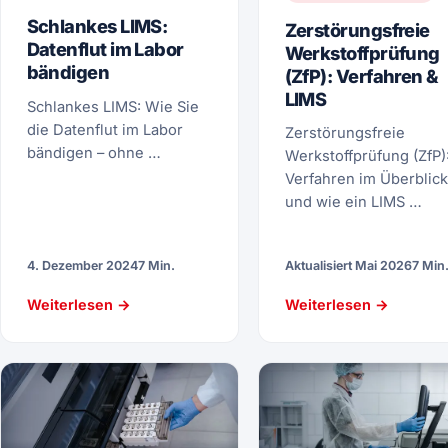
Schlankes LIMS:
Zerstörungsfreie
Datenflut im Labor
Werkstoffprüfung
bändigen
(ZfP): Verfahren &
LIMS
Schlankes LIMS: Wie Sie
die Datenflut im Labor
Zerstörungsfreie
bändigen – ohne …
Werkstoffprüfung (ZfP)
Verfahren im Überblick
und wie ein LIMS …
4. Dezember 2024
7 Min.
Aktualisiert Mai 2026
7 Min
Weiterlesen →
Weiterlesen →