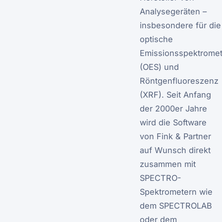
Analysegeräten –
insbesondere für die
optische
Emissionsspektromet
(OES) und
Röntgenfluoreszenz
(XRF). Seit Anfang
der 2000er Jahre
wird die Software
von Fink & Partner
auf Wunsch direkt
zusammen mit
SPECTRO-
Spektrometern wie
dem
SPECTROLAB
oder dem