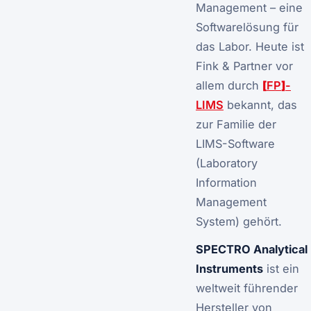
Management
– eine
Softwarelösung für
das Labor. Heute ist
Fink & Partner vor
allem durch
[
FP
]
-
LIMS
bekannt, das
zur Familie der
LIMS-Software
(Laboratory
Information
Management
System) gehört.
SPECTRO Analytical
Instruments
ist ein
weltweit führender
Hersteller von