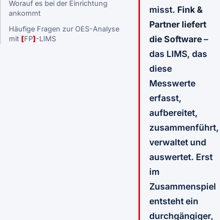
Worauf es bei der Einrichtung
misst.
Fink &
ankommt
Partner liefert
Häufige Fragen zur OES-Analyse
die Software
–
mit
[
FP
]
-LIMS
das LIMS, das
diese
Messwerte
erfasst,
aufbereitet,
zusammenführt,
verwaltet und
auswertet. Erst
im
Zusammenspiel
entsteht ein
durchgängiger,