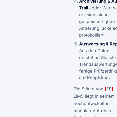
Archivierung & Au
Trail
Jeder Wert w
revisionssicher
gespeichert, jede
Änderung lückenl
protokolliert.
Auswertung & Rep
Aus den Daten
entstehen Statisti
Trendauswertung
fertige Prüfzertifik
auf Knopfdruck.
Die Stärke von
[
FP
]
-
LIMS liegt in seinem
hochentwickelten
modularen Aufbau.