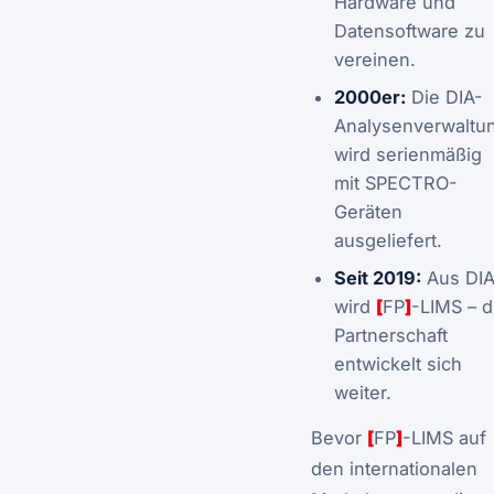
Hardware und
Datensoftware zu
vereinen.
2000er:
Die DIA-
Analysenverwaltu
wird serienmäßig
mit SPECTRO-
Geräten
ausgeliefert.
Seit 2019:
Aus DI
wird
[
FP
]
-LIMS – d
Partnerschaft
entwickelt sich
weiter.
Bevor
[
FP
]
-LIMS auf
den internationalen