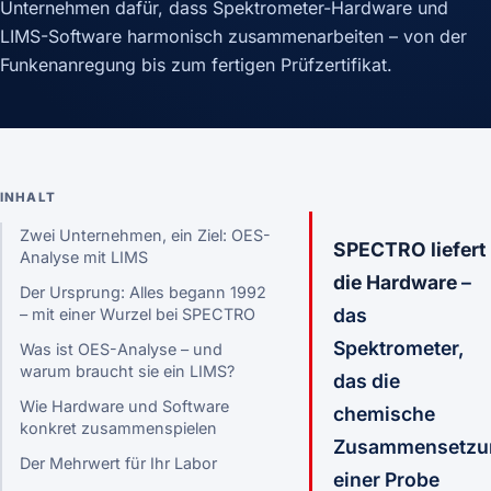
Unternehmen dafür, dass Spektrometer-Hardware und
LIMS-Software harmonisch zusammenarbeiten – von der
Funkenanregung bis zum fertigen Prüfzertifikat.
INHALT
Zwei Unternehmen, ein Ziel: OES-
SPECTRO liefert
Analyse mit LIMS
die Hardware
–
Der Ursprung: Alles begann 1992
das
– mit einer Wurzel bei SPECTRO
Spektrometer,
Was ist OES-Analyse – und
warum braucht sie ein LIMS?
das die
Wie Hardware und Software
chemische
konkret zusammenspielen
Zusammensetzu
Der Mehrwert für Ihr Labor
einer Probe