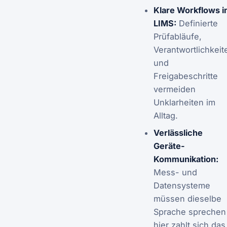
Klare Workflows 
LIMS:
Definierte
Prüfabläufe,
Verantwortlichkeit
und
Freigabeschritte
vermeiden
Unklarheiten im
Alltag.
Verlässliche
Geräte-
Kommunikation:
Mess- und
Datensysteme
müssen dieselbe
Sprache sprechen
hier zahlt sich das