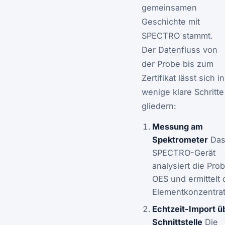
gemeinsamen
Geschichte mit
SPECTRO stammt.
Der Datenfluss von
der Probe bis zum
Zertifikat lässt sich in
wenige klare Schritte
gliedern:
Messung am
Spektrometer
Da
SPECTRO-Gerät
analysiert die Pro
OES und ermittelt 
Elementkonzentrat
Echtzeit-Import ü
Schnittstelle
Die