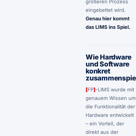
größeren Prozess
eingebettet wird.
Genau hier kommt
das LIMS ins Spiel.
Wie Hardware
und Software
konkret
zusammenspie
[
FP
]
-LIMS wurde mit
genauem Wissen um
die Funktionalität der
Hardware entwickelt
– ein Vorteil, der
direkt aus der