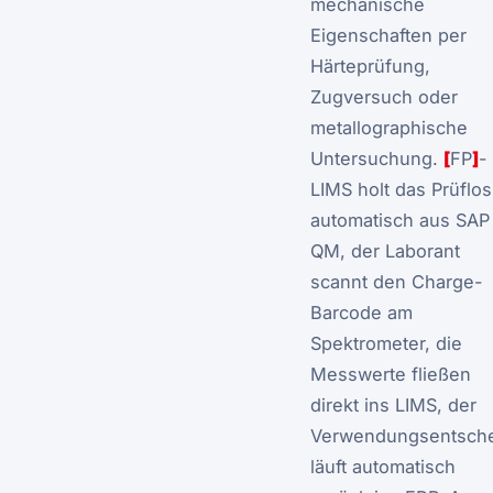
mechanische
Eigenschaften per
Härteprüfung,
Zugversuch oder
metallographische
Untersuchung.
[
FP
]
-
LIMS holt das Prüflos
automatisch aus SAP
QM, der Laborant
scannt den Charge-
Barcode am
Spektrometer, die
Messwerte fließen
direkt ins LIMS, der
Verwendungsentsch
läuft automatisch