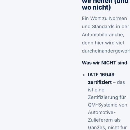
wir helfen (und
wo nicht)
Ein Wort zu Normen
und Standards in der
Automobilbranche,
denn hier wird viel
durcheinandergewor
Was wir NICHT sind
IATF 16949
zertifiziert
– das
ist eine
Zertifizierung für
QM-Systeme von
Automotive-
Zulieferern als
Ganzes, nicht für