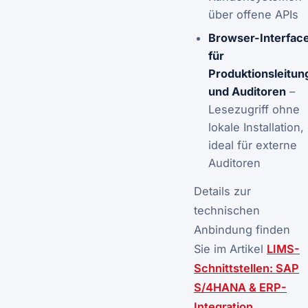
über offene APIs
Browser-Interfac
für
Produktionsleitun
und Auditoren
–
Lesezugriff ohne
lokale Installation,
ideal für externe
Auditoren
Details zur
technischen
Anbindung finden
Sie im Artikel
LIMS-
Schnittstellen: SAP
S/4HANA & ERP-
Integration
.