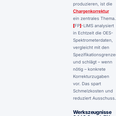
produzieren, ist die
Chargenkorrektur
ein zentrales Thema.
[
FP
]
-LIMS analysiert
in Echtzeit die OES-
Spektrometerdaten,
vergleicht mit den
Spezifikationsgrenze
und schlägt – wenn
nötig – konkrete
Korrekturzugaben
vor. Das spart
Schmelzkosten und
reduziert Ausschuss.
Werkszeugnisse