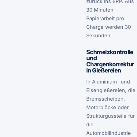
zurück ins ERP. Aus
30 Minuten
Papierarbeit pro
Charge werden 30
Sekunden.
Schmelzkontrolle
und
Chargenkorrektur
in Gießereien
In Aluminium- und
Eisengießereien, die
Bremsscheiben,
Motorblöcke oder
Strukturgussteile für
die
Automobilindustrie