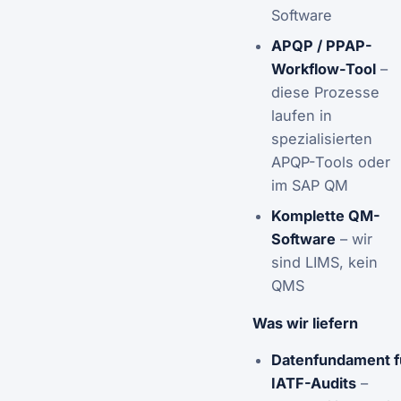
Software
APQP / PPAP-
Workflow-Tool
–
diese Prozesse
laufen in
spezialisierten
APQP-Tools oder
im SAP QM
Komplette QM-
Software
– wir
sind LIMS, kein
QMS
Was wir liefern
Datenfundament f
IATF-Audits
–