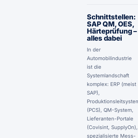
Schnittstellen:
SAP QM, OES,
Härteprüfung –
alles dabei
In der
Automobilindustrie
ist die
Systemlandschaft
komplex: ERP (meist
SAP),
Produktionsleitsyste
(PCS), QM-System,
Lieferanten-Portale
(Covisint, SupplyOn),
spezialisierte Mess-