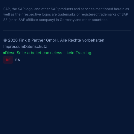
SAP, the SAP logo, and other SAP products and services mentioned herein as
well as their respective logos are trademarks or registered trademarks of SAP
SE (or an SAP affiliate company) in Germany and other countries.
© 2026 Fink & Partner GmbH. Alle Rechte vorbehalten.
Impressum
Datenschutz
Diese Seite arbeitet cookieless – kein Tracking.
DE
EN