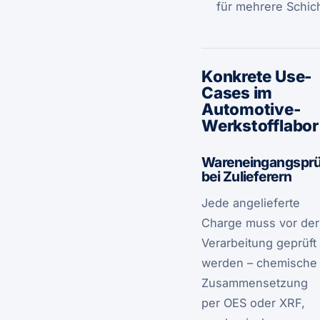
für mehrere Schic
Konkrete Use-
Cases im
Automotive-
Werkstofflabor
Wareneingangspr
bei Zulieferern
Jede angelieferte
Charge muss vor der
Verarbeitung geprüft
werden – chemische
Zusammensetzung
per OES oder XRF,