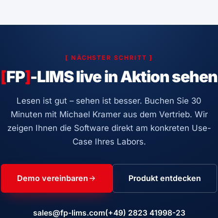
[
NÄCHSTER SCHRITT
]
[
FP
]
-LIMS live in Aktion sehen
Lesen ist gut – sehen ist besser. Buchen Sie 30
Minuten mit Michael Kramer aus dem Vertrieb. Wir
zeigen Ihnen die Software direkt am konkreten Use-
Case Ihres Labors.
Demo vereinbaren
Produkt entdecken
sales@fp-lims.com
(+49) 2823 41998-23