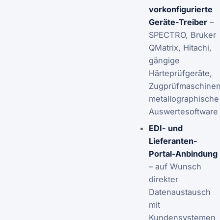
vorkonfigurierte
Geräte-Treiber
–
SPECTRO, Bruker
QMatrix, Hitachi,
gängige
Härteprüfgeräte,
Zugprüfmaschinen
metallographische
Auswertesoftware
EDI- und
Lieferanten-
Portal-Anbindung
– auf Wunsch
direkter
Datenaustausch
mit
Kundensystemen