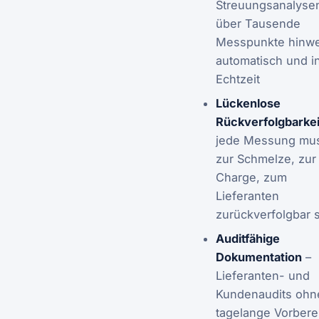
Streuungsanalyse
über Tausende
Messpunkte hinw
automatisch und i
Echtzeit
Lückenlose
Rückverfolgbarkei
jede Messung mus
zur Schmelze, zur
Charge, zum
Lieferanten
zurückverfolgbar 
Auditfähige
Dokumentation
–
Lieferanten- und
Kundenaudits ohn
tagelange Vorbere