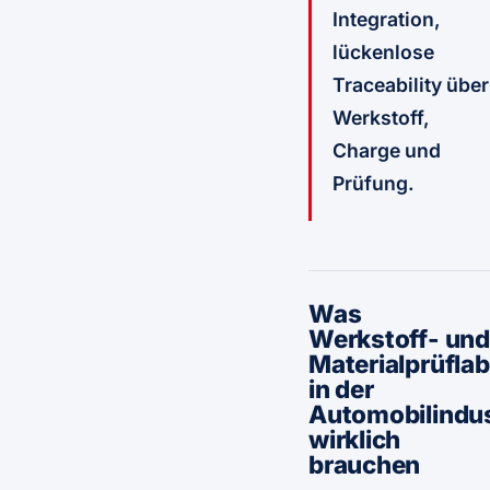
Integration,
lückenlose
Traceability über
Werkstoff,
Charge und
Prüfung.
Was
Werkstoff- und
Materialprüfla
in der
Automobilindus
wirklich
brauchen