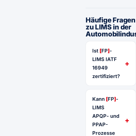
Häufige Fragen
zu LIMS in der
Automobilindus
Ist
[
FP
]
-
LIMS IATF
16949
zertifiziert?
Kann
[
FP
]
-
LIMS
APQP- und
PPAP-
Prozesse