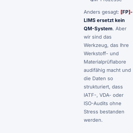
Anders gesagt:
[
FP
]
-
LIMS ersetzt kein
QM-System
. Aber
wir sind das
Werkzeug, das Ihre
Werkstoff- und
Materialprüflabore
audifähig macht und
die Daten so
strukturiert, dass
IATF-, VDA- oder
ISO-Audits ohne
Stress bestanden
werden.