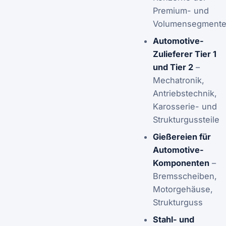
Premium- und
Volumensegment
Automotive-
Zulieferer Tier 1
und Tier 2
–
Mechatronik,
Antriebstechnik,
Karosserie- und
Strukturgussteile
Gießereien für
Automotive-
Komponenten
–
Bremsscheiben,
Motorgehäuse,
Strukturguss
Stahl- und