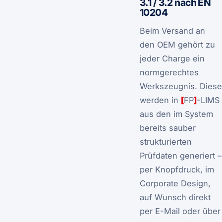
3.1 / 3.2 nach EN
10204
Beim Versand an
den OEM gehört zu
jeder Charge ein
normgerechtes
Werkszeugnis. Diese
werden in
[
FP
]
-LIMS
aus den im System
bereits sauber
strukturierten
Prüfdaten generiert –
per Knopfdruck, im
Corporate Design,
auf Wunsch direkt
per E-Mail oder über