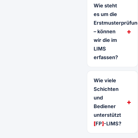
Wie steht
es um die
Erstmusterprüfun
– können
wir die im
LIMS
erfassen?
Wie viele
Schichten
und
Bediener
unterstützt
[
FP
]
-LIMS?