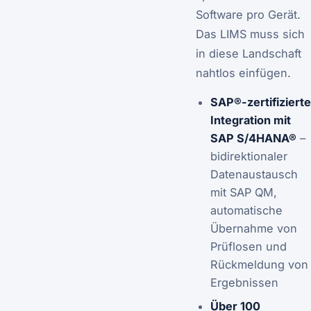
Software pro Gerät.
Das LIMS muss sich
in diese Landschaft
nahtlos einfügen.
SAP®-zertifizierte
Integration mit
SAP S/4HANA®
–
bidirektionaler
Datenaustausch
mit SAP QM,
automatische
Übernahme von
Prüflosen und
Rückmeldung von
Ergebnissen
Über 100