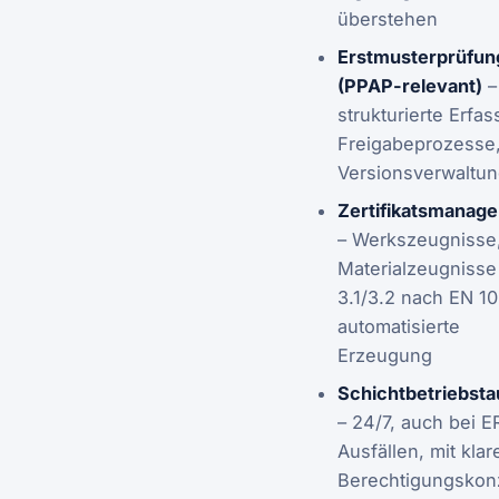
überstehen
Erstmusterprüfun
(PPAP-relevant)
–
strukturierte Erfa
Freigabeprozesse
Versionsverwaltu
Zertifikatsmanag
– Werkszeugnisse
Materialzeugnisse
3.1/3.2 nach EN 1
automatisierte
Erzeugung
Schichtbetriebsta
– 24/7, auch bei E
Ausfällen, mit kla
Berechtigungskon