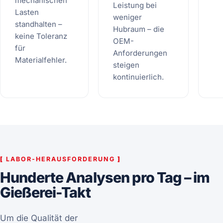
mechanischen
Leistung bei
Lasten
weniger
standhalten –
Hubraum – die
keine Toleranz
OEM-
für
Anforderungen
Materialfehler.
steigen
kontinuierlich.
[
LABOR-HERAUSFORDERUNG
]
Hunderte Analysen pro Tag – im
Gießerei-Takt
Um die Qualität der