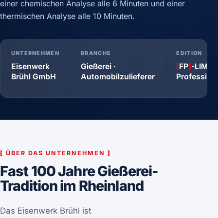
einer chemischen Analyse alle 6 Minuten und einer
thermischen Analyse alle 10 Minuten.
UNTERNEHMEN
BRANCHE
EDITION
Eisenwerk
Gießerei ·
[
FP
]
-LIMS
Brühl GmbH
Automobilzulieferer
Profession
[
ÜBER DAS UNTERNEHMEN
]
Fast 100 Jahre Gießerei-
Tradition im Rheinland
Das Eisenwerk Brühl ist