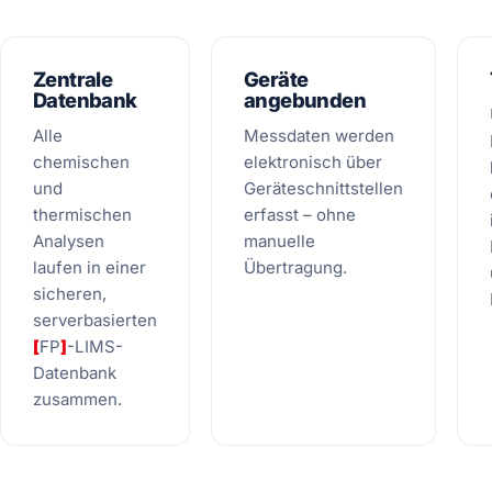
Zentrale
Geräte
Datenbank
angebunden
Alle
Messdaten werden
chemischen
elektronisch über
und
Geräteschnittstellen
thermischen
erfasst – ohne
Analysen
manuelle
laufen in einer
Übertragung.
sicheren,
serverbasierten
[
FP
]
-LIMS-
Datenbank
zusammen.