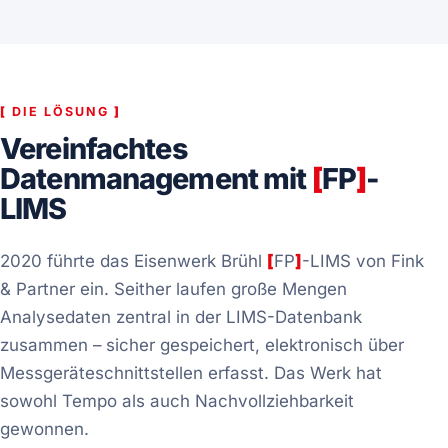
[
DIE LÖSUNG
]
Vereinfachtes
Datenmanagement mit
[
FP
]
-
LIMS
2020 führte das Eisenwerk Brühl
[
FP
]
-LIMS von Fink
& Partner ein. Seither laufen große Mengen
Analysedaten zentral in der LIMS-Datenbank
zusammen – sicher gespeichert, elektronisch über
Messgeräteschnittstellen erfasst. Das Werk hat
sowohl Tempo als auch Nachvollziehbarkeit
gewonnen.