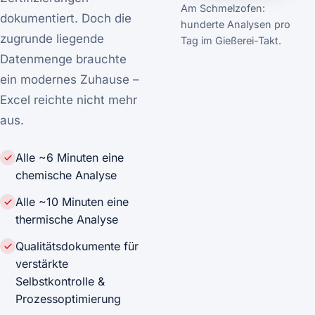
Am Schmelzofen:
dokumentiert. Doch die
hunderte Analysen pro
zugrunde liegende
Tag im Gießerei-Takt.
Datenmenge brauchte
ein modernes Zuhause –
Excel reichte nicht mehr
aus.
Alle ~6 Minuten eine
chemische Analyse
Alle ~10 Minuten eine
thermische Analyse
Qualitätsdokumente für
verstärkte
Selbstkontrolle &
Prozessoptimierung