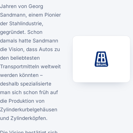
Jahren von Georg
Sandmann, einem Pionier
der Stahlindustrie,
gegründet. Schon
damals hatte Sandmann
die Vision, dass Autos zu
den beliebtesten
Transportmitteln weltweit
werden könnten –
deshalb spezialisierte
man sich schon früh auf
die Produktion von
Zylinderkurbelgehäusen
und Zylinderköpfen.
Die Vision bestätigt sich