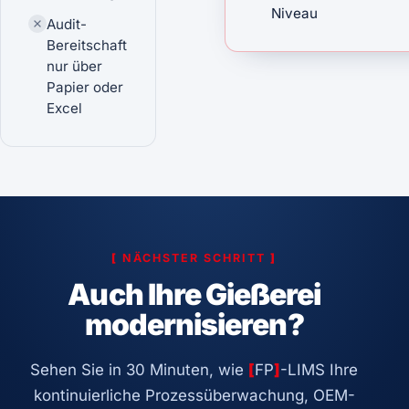
Niveau
Audit-
Bereitschaft
nur über
Papier oder
Excel
[
NÄCHSTER SCHRITT
]
Auch Ihre Gießerei
modernisieren?
Sehen Sie in 30 Minuten, wie
[
FP
]
-LIMS Ihre
kontinuierliche Prozessüberwachung, OEM-