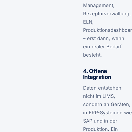
Management,
Rezepturverwaltung,
ELN,
Produktionsdashboa
– erst dann, wenn
ein realer Bedarf
besteht.
4. Offene
Integration
Daten entstehen
nicht im LIMS,
sondern an Geräten,
in ERP-Systemen wie
SAP und in der
Produktion. Ein