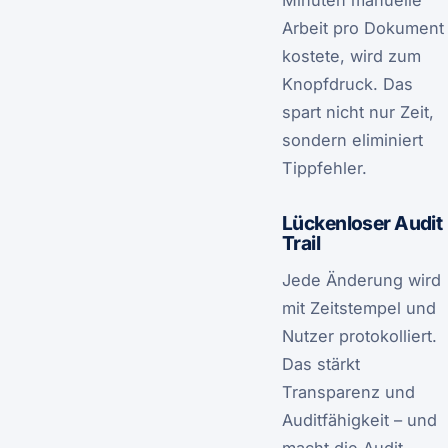
Minuten manuelle
Arbeit pro Dokument
kostete, wird zum
Knopfdruck. Das
spart nicht nur Zeit,
sondern eliminiert
Tippfehler.
Lückenloser Audit
Trail
Jede Änderung wird
mit Zeitstempel und
Nutzer protokolliert.
Das stärkt
Transparenz und
Auditfähigkeit – und
macht die Audit-