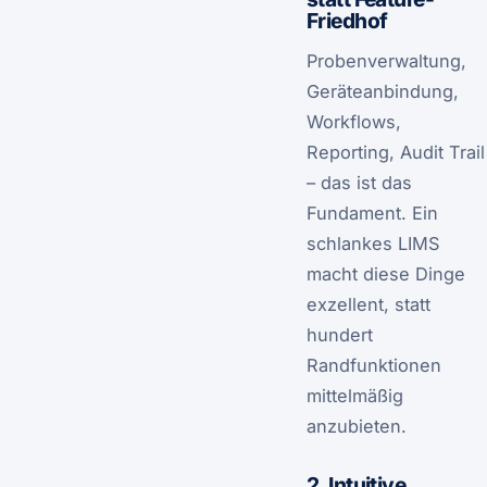
Friedhof
Probenverwaltung,
Geräteanbindung,
Workflows,
Reporting, Audit Trail
– das ist das
Fundament. Ein
schlankes LIMS
macht diese Dinge
exzellent, statt
hundert
Randfunktionen
mittelmäßig
anzubieten.
2. Intuitive