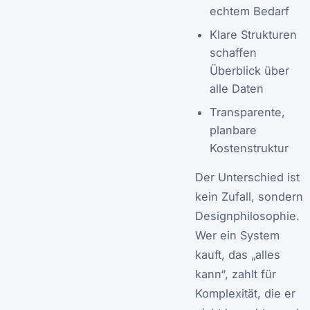
echtem Bedarf
Klare Strukturen
schaffen
Überblick über
alle Daten
Transparente,
planbare
Kostenstruktur
Der Unterschied ist
kein Zufall, sondern
Designphilosophie.
Wer ein System
kauft, das „alles
kann“, zahlt für
Komplexität, die er