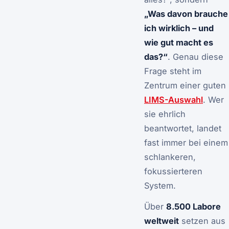
„Was davon brauche
ich wirklich – und
wie gut macht es
das?“
. Genau diese
Frage steht im
Zentrum einer guten
LIMS-Auswahl
. Wer
sie ehrlich
beantwortet, landet
fast immer bei einem
schlankeren,
fokussierteren
System.
Über
8.500 Labore
weltweit
setzen aus