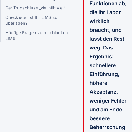
Funktionen ab,
Der Trugschluss „viel hilft viel“
die Ihr Labor
Checkliste: Ist Ihr LIMS zu
wirklich
überladen?
braucht, und
Häufige Fragen zum schlanken
lässt den Rest
LIMS
weg. Das
Ergebnis:
schnellere
Einführung,
höhere
Akzeptanz,
weniger Fehler
und am Ende
bessere
Beherrschung