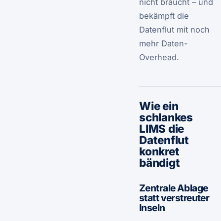
nicht braucht – und
bekämpft die
Datenflut mit noch
mehr Daten-
Overhead.
Wie ein
schlankes
LIMS die
Datenflut
konkret
bändigt
Zentrale Ablage
statt verstreuter
Inseln