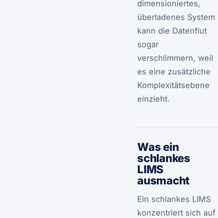
dimensioniertes,
überladenes System
kann die Datenflut
sogar
verschlimmern, weil
es eine zusätzliche
Komplexitätsebene
einzieht.
Was ein
schlankes
LIMS
ausmacht
Ein schlankes LIMS
konzentriert sich auf