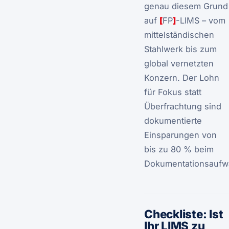
genau diesem Grund
auf
[
FP
]
-LIMS – vom
mittelständischen
Stahlwerk bis zum
global vernetzten
Konzern. Der Lohn
für Fokus statt
Überfrachtung sind
dokumentierte
Einsparungen von
bis zu 80 % beim
Dokumentationsaufw
Checkliste: Ist
Ihr LIMS zu