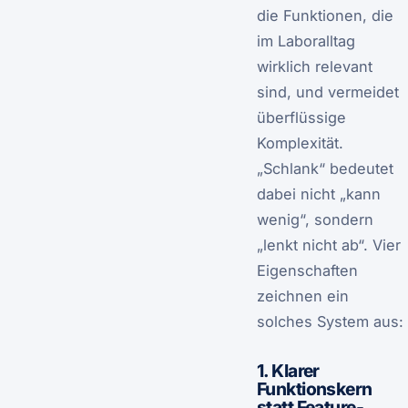
die Funktionen, die
im Laboralltag
wirklich relevant
sind, und vermeidet
überflüssige
Komplexität.
„Schlank“ bedeutet
dabei nicht „kann
wenig“, sondern
„lenkt nicht ab“. Vier
Eigenschaften
zeichnen ein
solches System aus:
1. Klarer
Funktionskern
statt Feature-