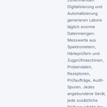
Digitalisierung und
Automatisierung
generieren Labore
täglich enorme
Datenmengen:
Messwerte aus
Spektrometern,
Härteprüfern und
Zugprüfmaschinen,
Probendaten,
Rezepturen,
Prüfaufträge, Audit-
Spuren. Jedes
angebundene Gerät,
jede zusätzliche
Prüfung erhöht das