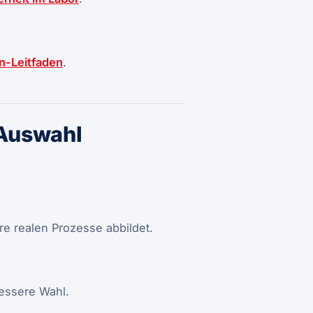
n-Leitfaden
.
-Auswahl
re realen Prozesse abbildet.
bessere Wahl.