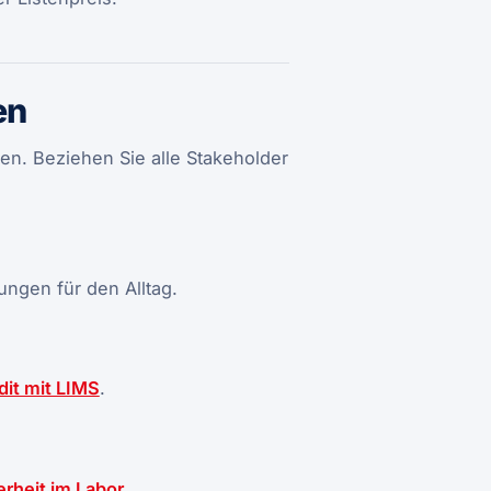
en
gen. Beziehen Sie alle Stakeholder
ungen für den Alltag.
it mit LIMS
.
erheit im Labor
.