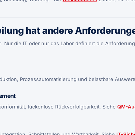
ilung hat andere Anforderung
r: Nur die IT oder nur das Labor definiert die Anforderun
reduktion, Prozessautomatisierung und belastbare Auswert
gement
konformität, lückenlose Rückverfolgbarkeit. Siehe
QM-Aud
integration, Schnittstellen und Wartbarkeit. Siehe
IT-Sich