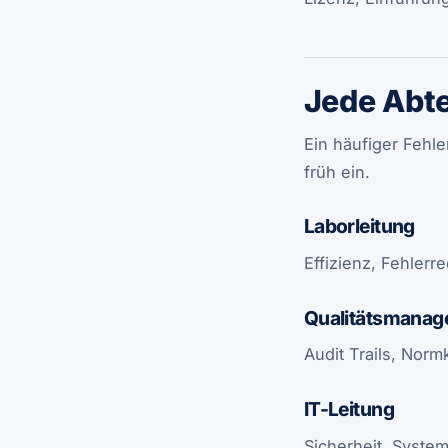
Jede Abte
Ein häufiger Fehle
früh ein.
Laborleitung
Effizienz, Fehler
Qualitätsmana
Audit Trails, Norm
IT-Leitung
Sicherheit, System