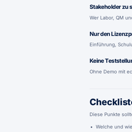
Stakeholder zu 
Wer Labor, QM und
Nur den Lizenzp
Einführung, Schul
Keine Teststellu
Ohne Demo mit ech
Checklist
Diese Punkte soll
Welche und wie