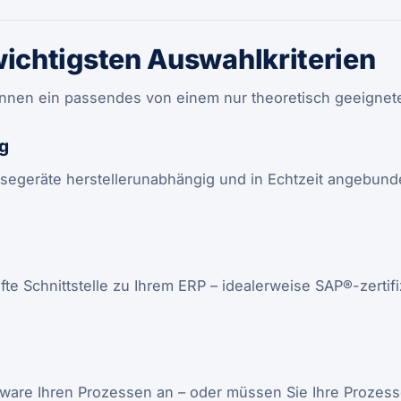
wichtigsten Auswahlkriterien
rennen ein passendes von einem nur theoretisch geeignet
g
segeräte herstellerunabhängig und in Echtzeit angebund
fte Schnittstelle zu Ihrem ERP – idealerweise SAP®-zertif
ftware Ihren Prozessen an – oder müssen Sie Ihre Prozes