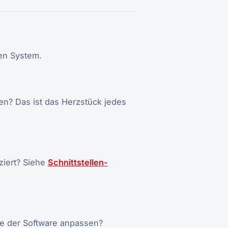
en System.
en? Das ist das Herzstück jedes
iziert? Siehe
Schnittstellen-
se der Software anpassen?