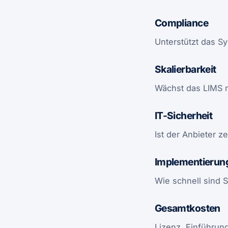
Compliance
Unterstützt das S
Skalierbarkeit
Wächst das LIMS m
IT-Sicherheit
Ist der Anbieter z
Implementierun
Wie schnell sind 
Gesamtkosten
Lizenz, Einführun