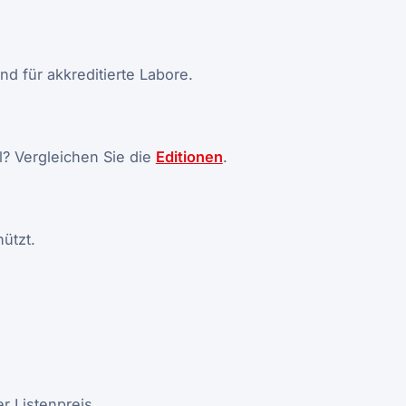
nd für akkreditierte Labore.
? Vergleichen Sie die
Editionen
.
hützt.
r Listenpreis.