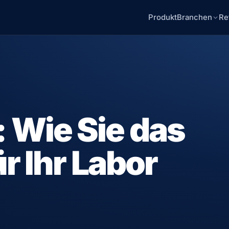
Produkt
Branchen
Re
 Wie Sie das
r Ihr Labor