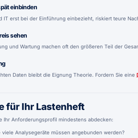
spät einbinden
 IT erst bei der Einführung einbezieht, riskiert teure N
reis sehen
ung und Wartung machen oft den größeren Teil der Gesa
ng
ten Daten bleibt die Eignung Theorie. Fordern Sie eine
e für Ihr Lastenheft
te Ihr Anforderungsprofil mindestens abdecken:
 viele Analysegeräte müssen angebunden werden?