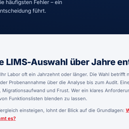
e häufigsten Fehler – ein
Entscheidung führt.
e LIMS-Auswahl über Jahre en
Ihr Labor oft ein Jahrzehnt oder länger. Die Wahl betrifft 
n der Probenannahme über die Analyse bis zum Audit. Eine
, Migrationsaufwand und Frust. Wer ein klares Anforderun
h von Funktionslisten blenden zu lassen.
ergleich einsteigen, lohnt der Blick auf die Grundlagen:
W
mmt es?