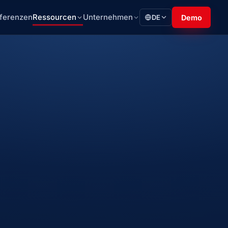
ferenzen
Ressourcen
Unternehmen
DE
Demo