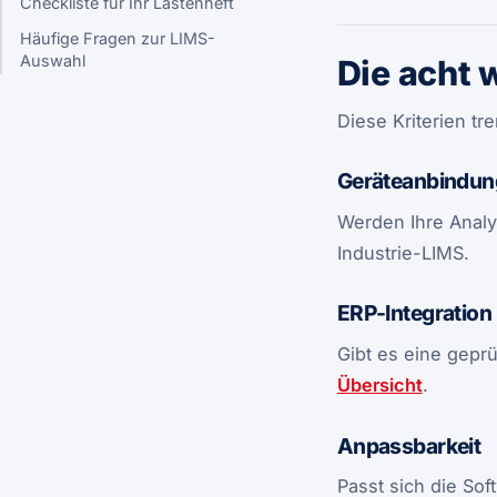
Checkliste für Ihr Lastenheft
Häufige Fragen zur LIMS-
Auswahl
Die acht 
Diese Kriterien t
Geräteanbindun
Werden Ihre Analy
Industrie-LIMS.
ERP-Integration
Gibt es eine geprü
Übersicht
.
Anpassbarkeit
Passt sich die So