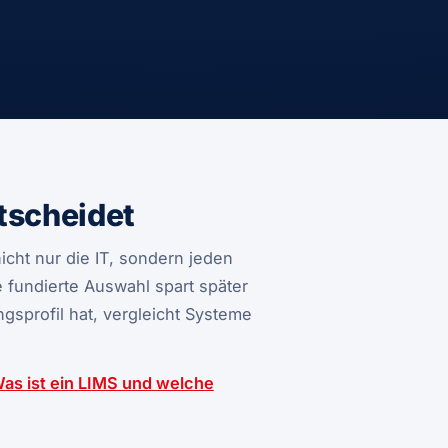
tscheidet
nicht nur die IT, sondern jeden
 fundierte Auswahl spart später
gsprofil hat, vergleicht Systeme
as ist ein LIMS und welche