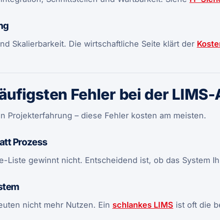
ng
d Skalierbarkeit. Die wirtschaftliche Seite klärt der
Koste
häufigsten Fehler bei der LIMS
n Projekterfahrung – diese Fehler kosten am meisten.
tatt Prozess
e-Liste gewinnt nicht. Entscheidend ist, ob das System Ih
stem
uten nicht mehr Nutzen. Ein
schlankes LIMS
ist oft die 