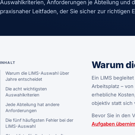
Auswahlkriterien, Anforderungen je Abteilung und di
praxisnaher Leitfaden, der Sie sicher zur richtigen 
Warum di
INHALT
Warum die LIMS-Auswahl über
Ein LIMS begleitet 
Jahre entscheidet
Arbeitsplatz – vo
Die acht wichtigsten
erhebliche Kosten
Auswahlkriterien
objektiv statt sic
Jede Abteilung hat andere
Anforderungen
Bevor Sie in den V
Die fünf häufigsten Fehler bei der
Aufgaben überni
LIMS-Auswahl