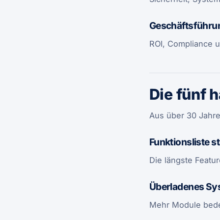
Geschäftsführu
ROI, Compliance un
Die fünf 
Aus über 30 Jahre
Funktionsliste s
Die längste Featur
Überladenes Sy
Mehr Module bede