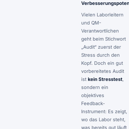
Verbesserungspoten
Vielen Laborleitern
und QM-
Verantwortlichen
geht beim Stichwort
„Audit“ zuerst der
Stress durch den
Kopf. Doch ein gut
vorbereitetes Audit
ist
kein Stresstest
,
sondern ein
objektives
Feedback-
Instrument: Es zeigt,
wo das Labor steht,
was bereits gut läuft