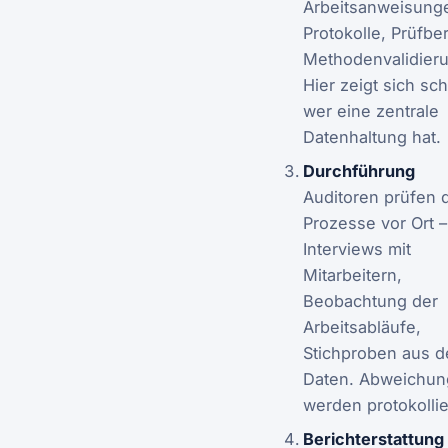
Arbeitsanweisung
Protokolle, Prüfber
Methodenvalidier
Hier zeigt sich sc
wer eine zentrale
Datenhaltung hat.
Durchführung
Auditoren prüfen 
Prozesse vor Ort –
Interviews mit
Mitarbeitern,
Beobachtung der
Arbeitsabläufe,
Stichproben aus d
Daten. Abweichu
werden protokollie
Berichterstattung