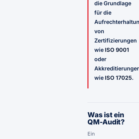
die Grundlage
für die
Aufrechterhaltu
von
Zertifizierungen
wie
ISO 9001
oder
Akkreditierunge
wie
ISO 17025
.
Was ist ein
QM-Audit?
Ein