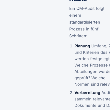
Ein QM-Audit folgt
einem
standardisierten
Prozess in fünf
Schritten:
Planung
Umfang, Z
und Kriterien des 
werden festgelegt
Welche Prozesse 
Abteilungen werd
geprüft? Welche
Normen sind relev
Vorbereitung
Audi
sammeln relevant
Dokumente und Da