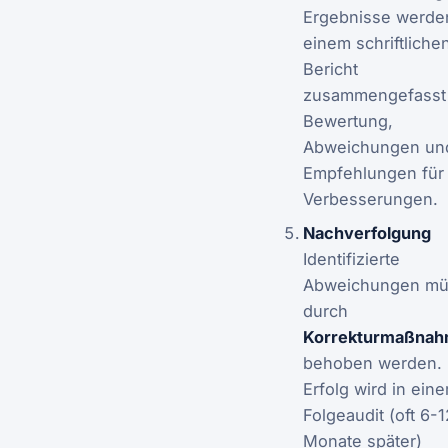
Ergebnisse werde
einem schriftliche
Bericht
zusammengefasst 
Bewertung,
Abweichungen un
Empfehlungen für
Verbesserungen.
Nachverfolgung
Identifizierte
Abweichungen m
durch
Korrekturmaßna
behoben werden. 
Erfolg wird in ein
Folgeaudit (oft 6-1
Monate später)