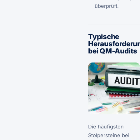
überprüft.
Typische
Herausforderu
bei QM-Audits
Die häufigsten
Stolpersteine bei