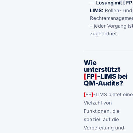
—
Lösung mit [ FP 
LIMS:
Rollen- und
Rechtemanageme
– jeder Vorgang is
zugeordnet
Wie
unterstützt
[
FP
]
-LIMS bei
QM-Audits?
[
FP
]
-LIMS bietet eine
Vielzahl von
Funktionen, die
speziell auf die
Vorbereitung und