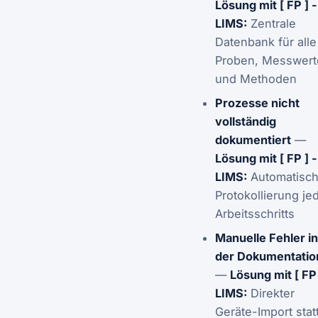
Lösung mit [ FP ] -
LIMS:
Zentrale
Datenbank für alle
Proben, Messwert
und Methoden
Prozesse nicht
vollständig
dokumentiert
—
Lösung mit [ FP ] -
LIMS:
Automatisc
Protokollierung je
Arbeitsschritts
Manuelle Fehler in
der Dokumentatio
—
Lösung mit [ FP 
LIMS:
Direkter
Geräte-Import stat