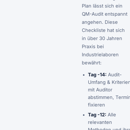
Plan lässt sich ein
QM-Audit entspannt
angehen. Diese
Checkliste hat sich
in über 30 Jahren
Praxis bei
Industrielaboren
bewährt:
Tag -14:
Audit-
Umfang & Kriterie
mit Auditor
abstimmen, Termi
fixieren
Tag -12:
Alle
relevanten
Methoden und ihr