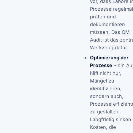
vor, dass Labore i
Prozesse regelmä
prüfen und
dokumentieren
müssen. Das QM-
Audit ist das zentr
Werkzeug dafür.
Optimierung der
Prozesse
– ein Au
hilft nicht nur,
Mängel zu
identifizieren,
sondern auch,
Prozesse effizient
zu gestalten.
Langfristig sinken
Kosten, die