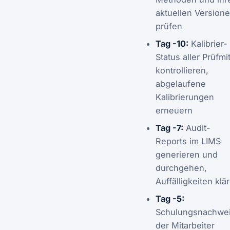
aktuellen Version
prüfen
Tag -10:
Kalibrier-
Status aller Prüfmit
kontrollieren,
abgelaufene
Kalibrierungen
erneuern
Tag -7:
Audit-
Reports im LIMS
generieren und
durchgehen,
Auffälligkeiten klä
Tag -5:
Schulungsnachwe
der Mitarbeiter