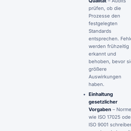
Qualität
– Audits
prüfen, ob die
Prozesse den
festgelegten
Standards
entsprechen. Fehl
werden frühzeitig
erkannt und
behoben, bevor si
größere
Auswirkungen
haben.
Einhaltung
gesetzlicher
Vorgaben
– Norm
wie ISO 17025 ode
ISO 9001 schreibe