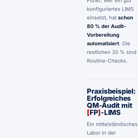
Punkt: Wer ein gut
konfiguriertes LIMS
einsetzt, hat
schon
80 % der Audit-
Vorbereitung
automatisiert
. Die
restlichen 20 % sind
Routine-Checks.
Praxisbeispiel:
Erfolgreiches
QM-Audit mit
[
FP
]
-LIMS
Ein mittelständisches
Labor in der