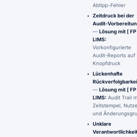
Abtipp-Fehler
Zeitdruck bei der
Audit-Vorbereitu
—
Lösung mit [ FP 
LIMS:
Vorkonfigurierte
Audit-Reports auf
Knopfdruck
Lückenhafte
Rückverfolgbarkei
—
Lösung mit [ FP 
LIMS:
Audit Trail m
Zeitstempel, Nutze
und Änderungsgr
Unklare
Verantwortlichkei