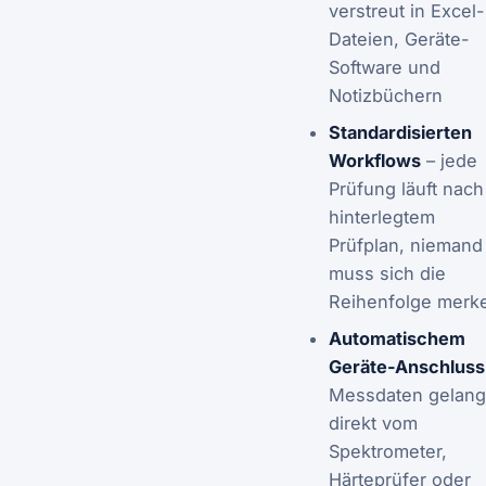
verstreut in Excel-
Dateien, Geräte-
Software und
Notizbüchern
Standardisierten
Workflows
– jede
Prüfung läuft nach
hinterlegtem
Prüfplan, niemand
muss sich die
Reihenfolge merk
Automatischem
Geräte-Anschluss
Messdaten gelan
direkt vom
Spektrometer,
Härteprüfer oder