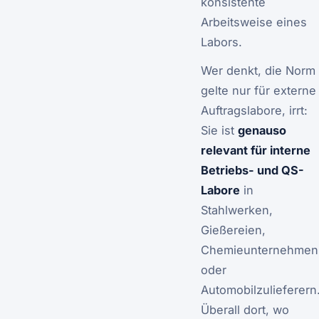
konsistente
Arbeitsweise eines
Labors.
Wer denkt, die Norm
gelte nur für externe
Auftragslabore, irrt:
Sie ist
genauso
relevant für interne
Betriebs- und QS-
Labore
in
Stahlwerken,
Gießereien,
Chemieunternehmen
oder
Automobilzulieferern
Überall dort, wo