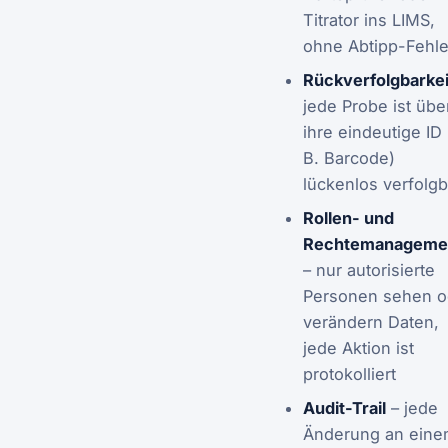
Titrator ins LIMS,
ohne Abtipp-Fehle
Rückverfolgbarkei
jede Probe ist übe
ihre eindeutige ID 
B. Barcode)
lückenlos verfolgb
Rollen- und
Rechtemanageme
– nur autorisierte
Personen sehen o
verändern Daten,
jede Aktion ist
protokolliert
Audit-Trail
– jede
Änderung an eine