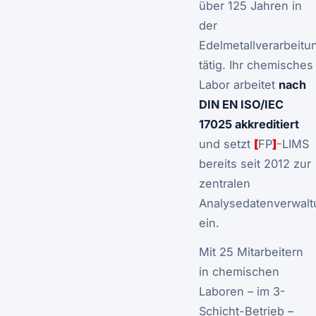
über 125 Jahren in
der
Edelmetallverarbeitu
tätig. Ihr chemisches
Labor arbeitet
nach
DIN EN ISO/IEC
17025 akkreditiert
und setzt
[
FP
]
-LIMS
bereits seit 2012 zur
zentralen
Analysedatenverwalt
ein.
Mit 25 Mitarbeitern
in chemischen
Laboren – im 3-
Schicht-Betrieb –