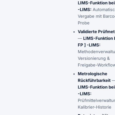
LIMS-Funktion bei 
-LIMS:
Automatisc
Vergabe mit Barco
Probe
Validierte Prüfme
—
LIMS-Funktion b
FP ] -LIMS:
Methodenverwaltu
Versionierung &
Freigabe-Workflo
Metrologische
Rückführbarkeit
LIMS-Funktion bei 
-LIMS:
Prüfmittelverwaltu
Kalibrier-Historie