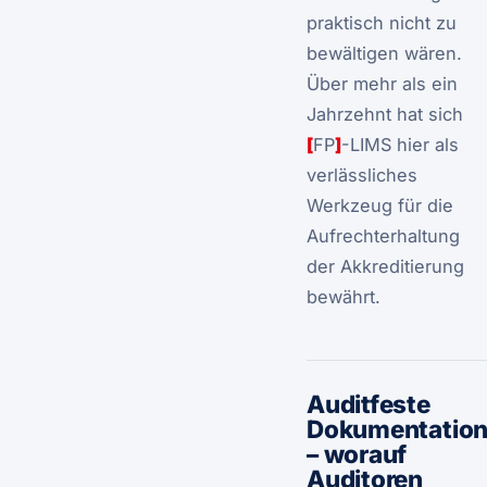
praktisch nicht zu
bewältigen wären.
Über mehr als ein
Jahrzehnt hat sich
[
FP
]
-LIMS hier als
verlässliches
Werkzeug für die
Aufrechterhaltung
der Akkreditierung
bewährt.
Auditfeste
Dokumentatio
– worauf
Auditoren