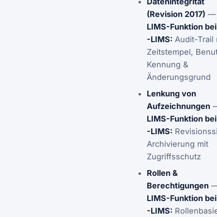
Datenintegrität
(Revision 2017)
—
LIMS-Funktion bei 
-LIMS:
Audit-Trail 
Zeitstempel, Benu
Kennung &
Änderungsgrund
Lenkung von
Aufzeichnungen
LIMS-Funktion bei 
-LIMS:
Revisionss
Archivierung mit
Zugriffsschutz
Rollen &
Berechtigungen
LIMS-Funktion bei 
-LIMS:
Rollenbasi