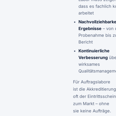
dass es fachlich 
arbeitet
Nachvollziehbarkei
Ergebnisse
– von 
Probenahme bis z
Bericht
Kontinuierliche
Verbesserung
übe
wirksames
Qualitätsmanagem
Für Auftragslabore
ist die Akkreditierung
oft der Eintrittsschein
zum Markt – ohne
sie keine Aufträge.