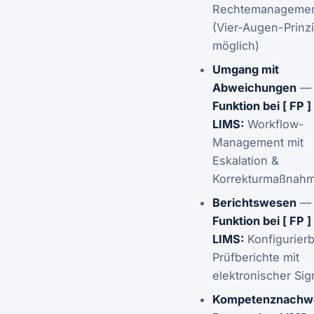
Rechtemanageme
(Vier-Augen-Prinz
möglich)
Umgang mit
Abweichungen
Funktion bei [ FP ]
LIMS:
Workflow-
Management mit
Eskalation &
Korrekturmaßnah
Berichtswesen
Funktion bei [ FP ]
LIMS:
Konfigurier
Prüfberichte mit
elektronischer Sig
Kompetenznachw