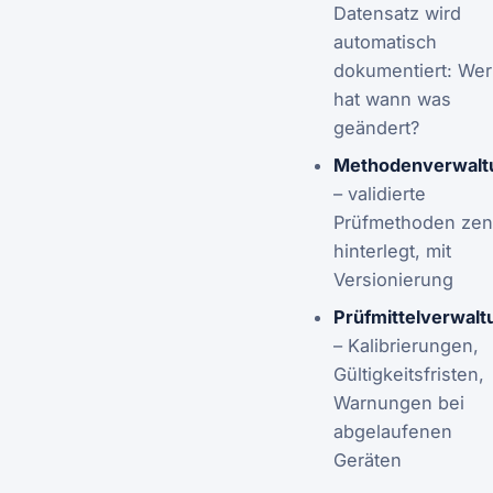
Datensatz wird
automatisch
dokumentiert: Wer
hat wann was
geändert?
Methodenverwalt
– validierte
Prüfmethoden zent
hinterlegt, mit
Versionierung
Prüfmittelverwalt
– Kalibrierungen,
Gültigkeitsfristen,
Warnungen bei
abgelaufenen
Geräten