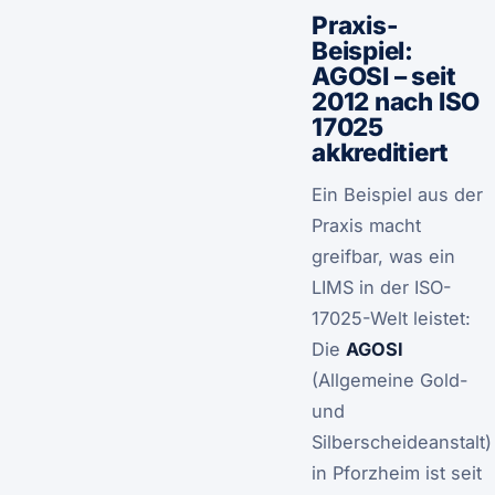
Praxis-
Beispiel:
AGOSI – seit
2012 nach ISO
17025
akkreditiert
Ein Beispiel aus der
Praxis macht
greifbar, was ein
LIMS in der ISO-
17025-Welt leistet:
Die
AGOSI
(Allgemeine Gold-
und
Silberscheideanstalt)
in Pforzheim ist seit