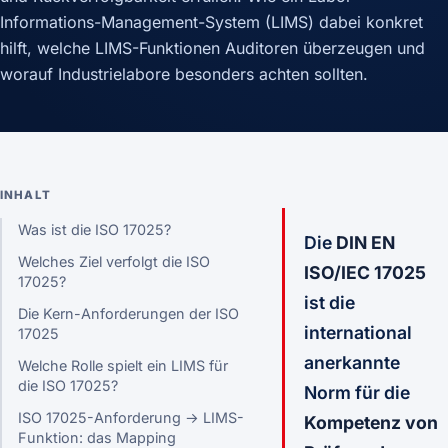
Informations-Management-System (LIMS) dabei konkret
hilft, welche LIMS-Funktionen Auditoren überzeugen und
worauf Industrielabore besonders achten sollten.
INHALT
Was ist die ISO 17025?
Die
DIN EN
Welches Ziel verfolgt die ISO
ISO/IEC 17025
17025?
ist die
Die Kern-Anforderungen der ISO
international
17025
anerkannte
Welche Rolle spielt ein LIMS für
die ISO 17025?
Norm für die
ISO 17025-Anforderung → LIMS-
Kompetenz von
Funktion: das Mapping