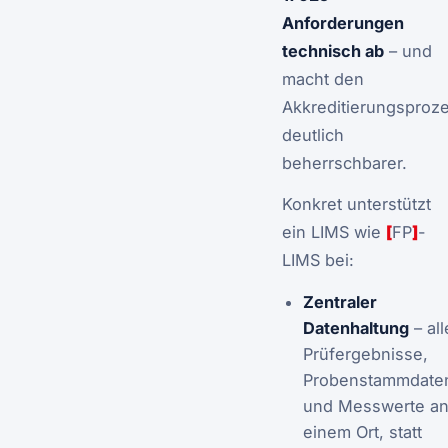
Anforderungen
technisch ab
– und
macht den
Akkreditierungsproz
deutlich
beherrschbarer.
Konkret unterstützt
ein LIMS wie
[
FP
]
-
LIMS bei:
Zentraler
Datenhaltung
– all
Prüfergebnisse,
Probenstammdate
und Messwerte a
einem Ort, statt