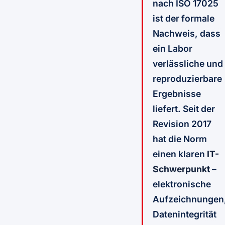
nach ISO 17025
ist der formale
Nachweis, dass
ein Labor
verlässliche und
reproduzierbare
Ergebnisse
liefert. Seit der
Revision 2017
hat die Norm
einen klaren
IT-
Schwerpunkt
–
elektronische
Aufzeichnungen
Datenintegrität