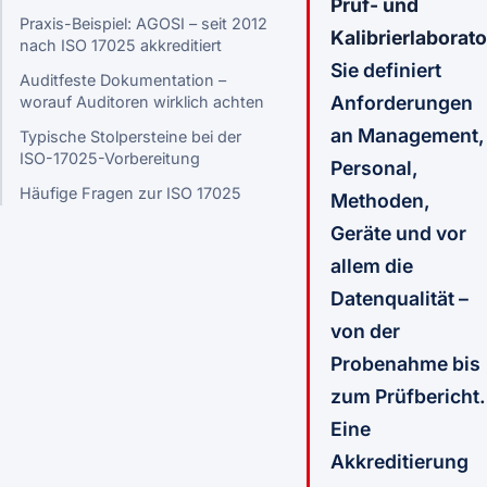
Prüf- und
Praxis-Beispiel: AGOSI – seit 2012
Kalibrierlaborato
nach ISO 17025 akkreditiert
Sie definiert
Auditfeste Dokumentation –
Anforderungen
worauf Auditoren wirklich achten
an Management,
Typische Stolpersteine bei der
ISO-17025-Vorbereitung
Personal,
Häufige Fragen zur ISO 17025
Methoden,
Geräte und vor
allem die
Datenqualität –
von der
Probenahme bis
zum Prüfbericht.
Eine
Akkreditierung