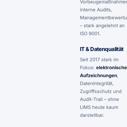
Vorbeugemaßnahme
interne Audits,
Managementbewert
– stark angelehnt an
ISO 9001.
IT & Datenqualität
Seit 2017 stark im
Fokus:
elektronische
Aufzeichnungen
,
Datenintegrität,
Zugriffsschutz und
Audit-Trail – ohne
LIMS heute kaum
darstellbar.