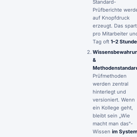
Standard-
Prüfberichte werd
auf Knopfdruck
erzeugt. Das spart
pro Mitarbeiter un
Tag oft
1–2 Stund
Wissensbewahru
&
Methodenstandar
Prüfmethoden
werden zentral
hinterlegt und
versioniert. Wenn
ein Kollege geht,
bleibt sein „Wie
macht man das“-
Wissen
im Syste