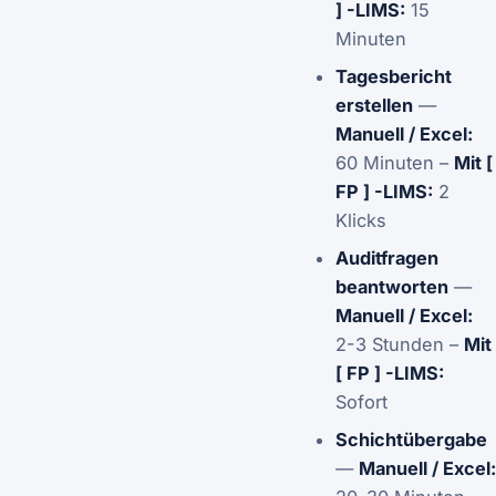
] -LIMS:
15
Minuten
Tagesbericht
erstellen
—
Manuell / Excel:
60 Minuten –
Mit [
FP ] -LIMS:
2
Klicks
Auditfragen
beantworten
—
Manuell / Excel:
2-3 Stunden –
Mit
[ FP ] -LIMS:
Sofort
Schichtübergabe
—
Manuell / Excel: