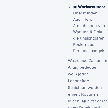
∞ Workarounds:
Überstunden,
Aushilfen,
Aufschieben von
Wartung & Doku –
die unsichtbaren
Kosten des
Personalmangels.
Was diese Zahlen im
Alltag bedeuten,
weiß jeder
Laborleiter:
Schichten werden
enger, Routinen
leiden, Qualität gerät
unter Druck, und