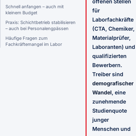
offenen Stellen
Schnell anfangen – auch mit
für
kleinem Budget
Laborfachkräfte
Praxis: Schichtbetrieb stabilisieren
(CTA, Chemiker,
– auch bei Personalengpässen
Materialprüfer,
Häufige Fragen zum
Fachkräftemangel im Labor
Laboranten) und
qualifizierten
Bewerbern.
Treiber sind
demografischer
Wandel
, eine
zunehmende
Studienquote
junger
Menschen und