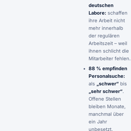
deutschen
Labore:
schaffen
ihre Arbeit nicht
mehr innerhalb
der regulären
Arbeitszeit – weil
ihnen schlicht die
Mitarbeiter fehlen.
88 % empfinden
Personalsuche:
als
„schwer“
bis
„sehr schwer“
.
Offene Stellen
bleiben Monate,
manchmal über
ein Jahr
unbesetzt.