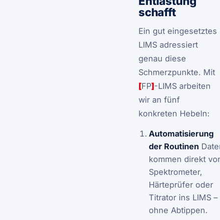
Entlastung
schafft
Ein gut eingesetztes
LIMS adressiert
genau diese
Schmerzpunkte. Mit
[
FP
]
-LIMS arbeiten
wir an fünf
konkreten Hebeln:
Automatisierung
der Routinen
Date
kommen direkt vo
Spektrometer,
Härteprüfer oder
Titrator ins LIMS –
ohne Abtippen.