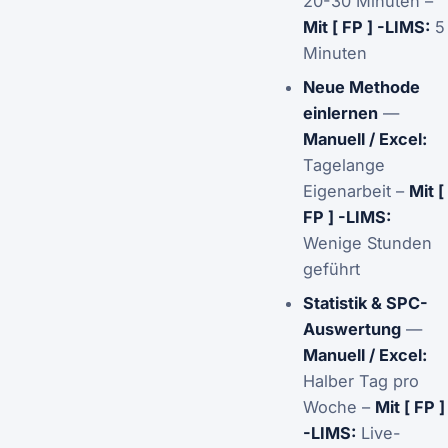
20-30 Minuten –
Mit [ FP ] -LIMS:
5
Minuten
Neue Methode
einlernen
—
Manuell / Excel:
Tagelange
Eigenarbeit –
Mit [
FP ] -LIMS:
Wenige Stunden
geführt
Statistik & SPC-
Auswertung
—
Manuell / Excel:
Halber Tag pro
Woche –
Mit [ FP ]
-LIMS:
Live-