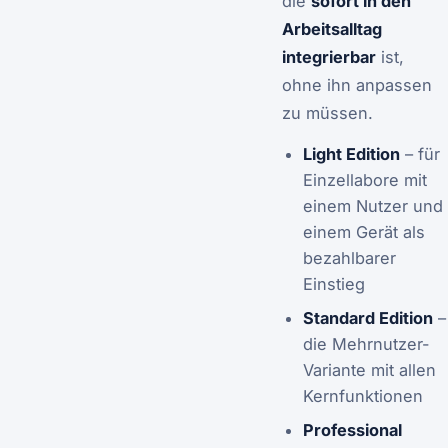
die
sofort in den
Arbeitsalltag
integrierbar
ist,
ohne ihn anpassen
zu müssen.
Light Edition
– für
Einzellabore mit
einem Nutzer und
einem Gerät als
bezahlbarer
Einstieg
Standard Edition
–
die Mehrnutzer-
Variante mit allen
Kernfunktionen
Professional