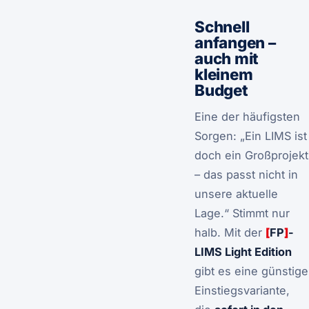
Schnell
anfangen –
auch mit
kleinem
Budget
Eine der häufigsten
Sorgen: „Ein LIMS ist
doch ein Großprojekt
– das passt nicht in
unsere aktuelle
Lage.“ Stimmt nur
halb. Mit der
[
FP
]
-
LIMS Light Edition
gibt es eine günstige
Einstiegsvariante,