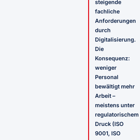
steigende
fachliche
Anforderungen
durch
Digitalisierung.
Die
Konsequenz:
weniger
Personal
bewältigt mehr
Arbeit –
meistens unter
regulatorischem
Druck (ISO
9001, ISO