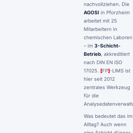
nachvollziehen. Die
AGOSI
in Pforzheim
arbeitet mit 25
Mitarbeitern in
chemischen Laboren
– im
3-Schicht-
Betrieb
, akkreditiert
nach DIN EN ISO
17025.
[
FP
]
-LIMS ist
hier seit 2012
zentrales Werkzeug
für die
Analysedatenverwalt
Was bedeutet das im
Alltag? Auch wenn
eine Schicht dünner