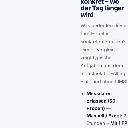
konkret – wo
der Tag länger
wird
Was bedeuten diese
fünf Hebel in
konkreten Stunden?
Dieser Vergleich
zeigt typische
Aufgaben aus dem
Industrielabor-Alltag
– mit und ohne LIMS:
Messdaten
erfassen (50
Proben)
—
Manuell / Excel:
2
Stunden –
Mit [ FP