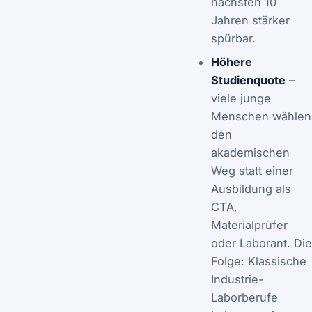
nächsten 10
Jahren stärker
spürbar.
Höhere
Studienquote
–
viele junge
Menschen wählen
den
akademischen
Weg statt einer
Ausbildung als
CTA,
Materialprüfer
oder Laborant. Die
Folge: Klassische
Industrie-
Laborberufe